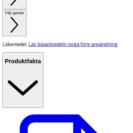
Välj apotek
Läkemedel.
Läs bipacksedeln noga före användning
Produktfakta