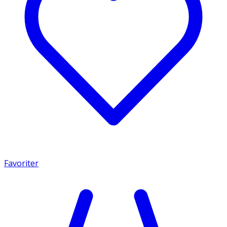
Favoriter