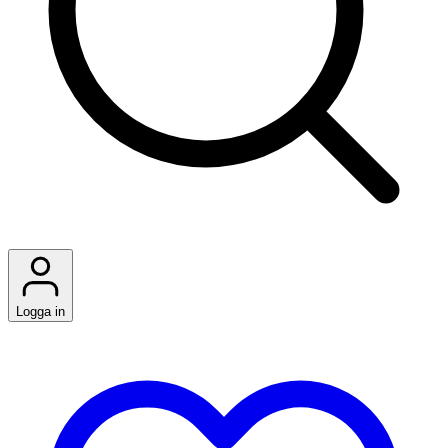
Logga in