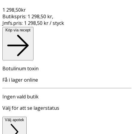
1 298,50
kr
Butikspris:
1 298,50 kr
,
Jmfs.pris:
1 298,50 kr / styck
Köp via recept
Botulinum toxin
Få i lager online
Ingen vald butik
Välj för att se lagerstatus
Välj apotek