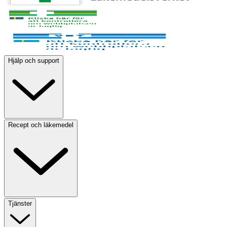
Hjälp och support
Recept och läkemedel
Tjänster