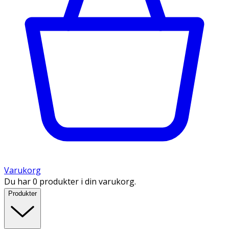
Varukorg
Du har 0 produkter i din varukorg.
Produkter