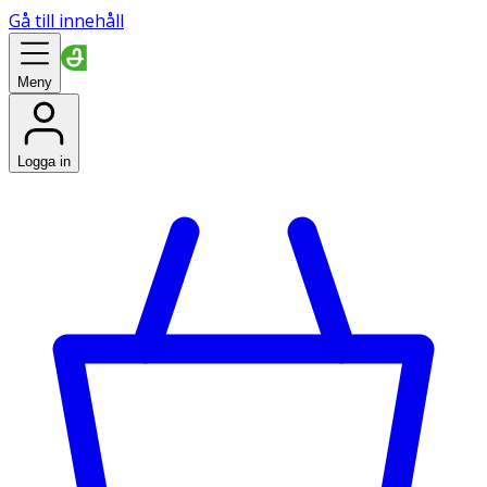
Gå till innehåll
Meny
Logga in