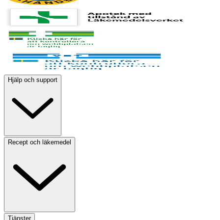
Hjälp och support
Recept och läkemedel
Tjänster