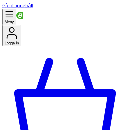
Gå till innehåll
Meny
Logga in