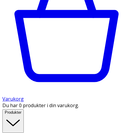
Varukorg
Du har 0 produkter i din varukorg.
Produkter