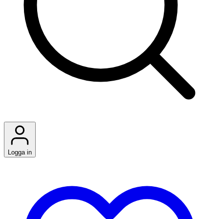
Logga in