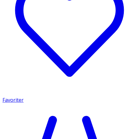
Favoriter