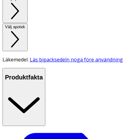
Välj apotek
Läkemedel.
Läs bipacksedeln noga före användning
Produktfakta