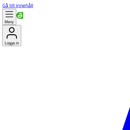
Gå till innehåll
Meny
Logga in