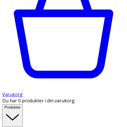
Varukorg
Du har 0 produkter i din varukorg.
Produkter