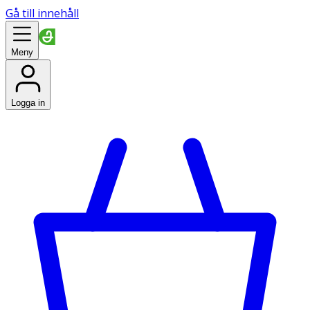
Gå till innehåll
Meny
Logga in