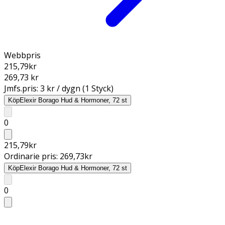
Webbpris
215,79
kr
269,73 kr
Jmfs.pris:
3 kr / dygn (1 Styck)
Köp
Elexir Borago Hud & Hormoner, 72 st
0
215,79
kr
Ordinarie pris:
269,73
kr
Köp
Elexir Borago Hud & Hormoner, 72 st
0