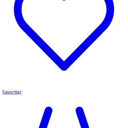
Favoriter