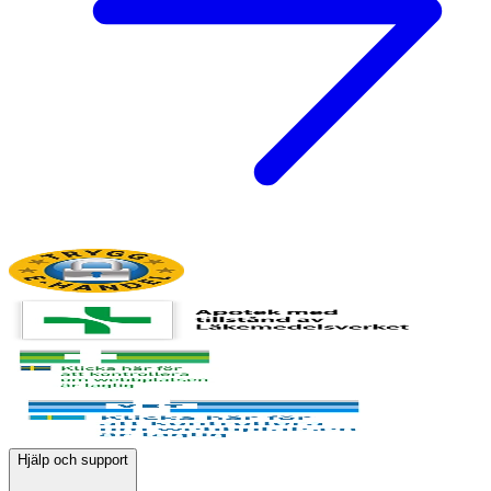
Hjälp och support