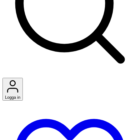
Logga in