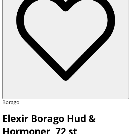
Borago
Elexir Borago Hud &
Hormoner, 72 st