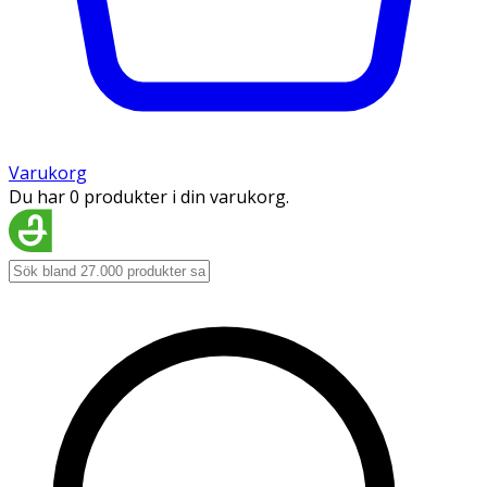
Varukorg
Du har 0 produkter i din varukorg.