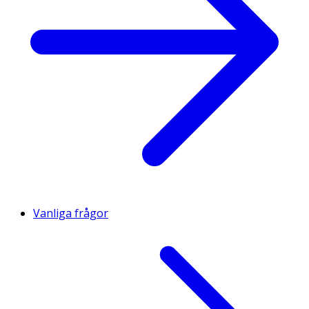
Vanliga frågor