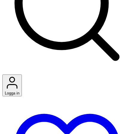
Logga in