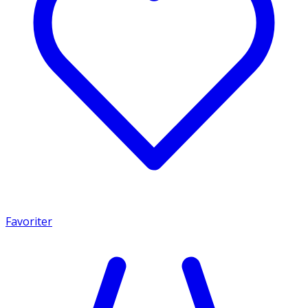
Favoriter