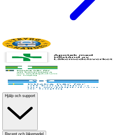
Hjälp och support
Recept och läkemedel