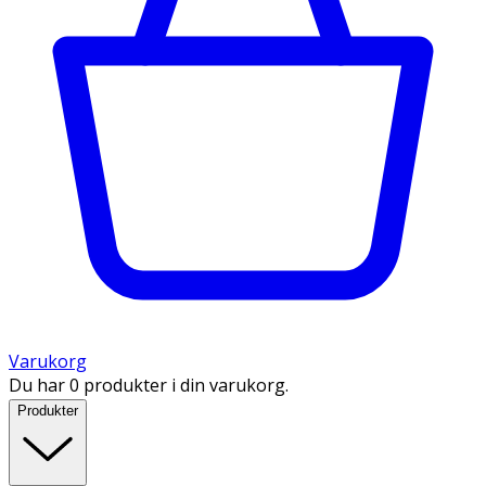
Varukorg
Du har 0 produkter i din varukorg.
Produkter