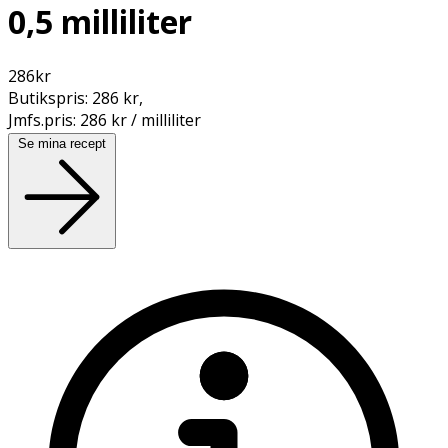
0,5 milliliter
286
kr
Butikspris:
286 kr
,
Jmfs.pris:
286 kr / milliliter
Se mina recept