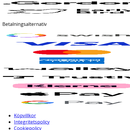
Betalningsalternativ
Köpvillkor
Integritetspolicy
Cookiepolicy