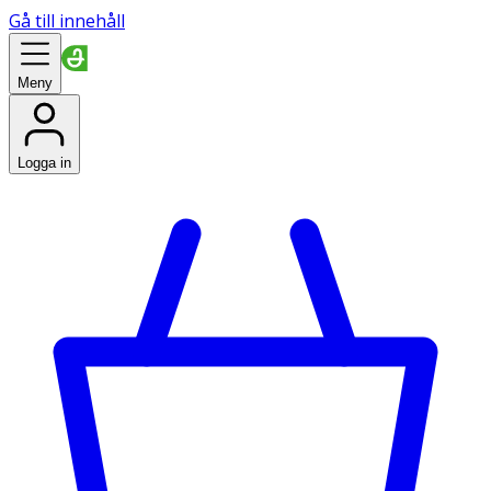
Gå till innehåll
Meny
Logga in