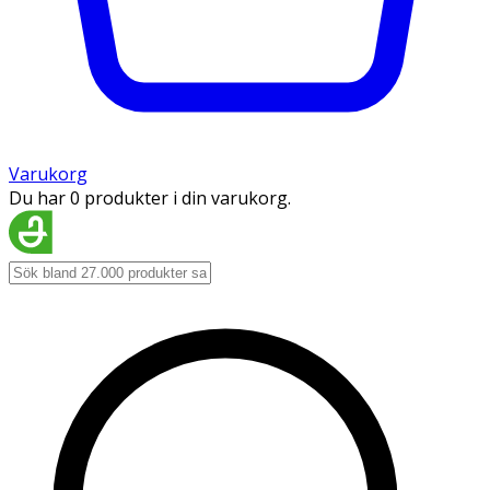
Varukorg
Du har 0 produkter i din varukorg.