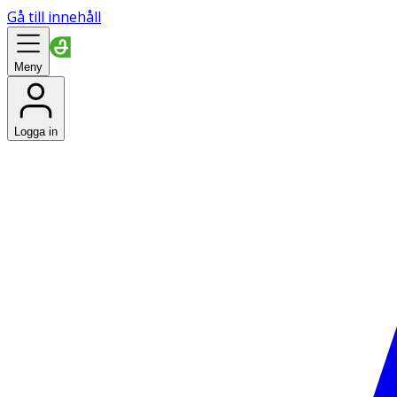
Gå till innehåll
Meny
Logga in