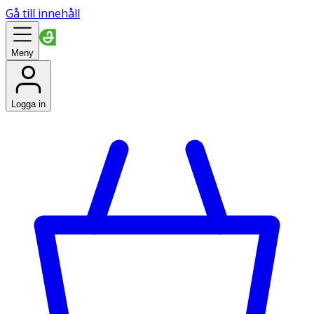
Gå till innehåll
Meny
Logga in