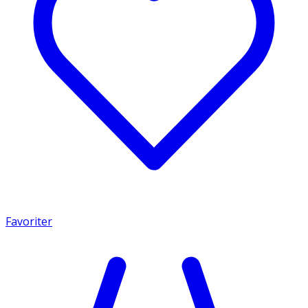
Favoriter