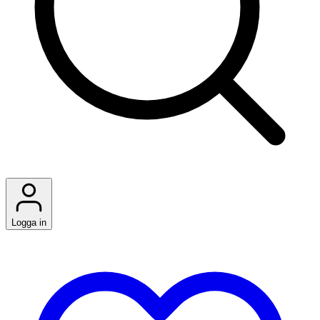
Logga in