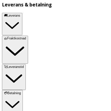
Leverans & betalning
🚚Leverans
🧺Fraktkostnad
🚀Leveranstid
💳Betalning