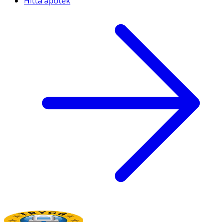
Hitta apotek