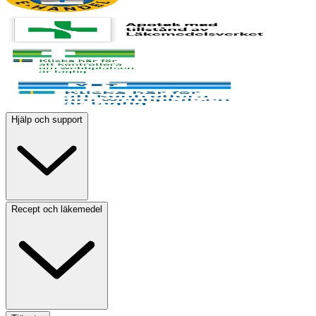
Hjälp och support
Recept och läkemedel