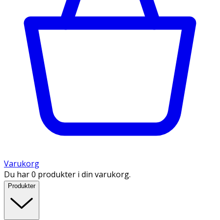
Varukorg
Du har 0 produkter i din varukorg.
Produkter