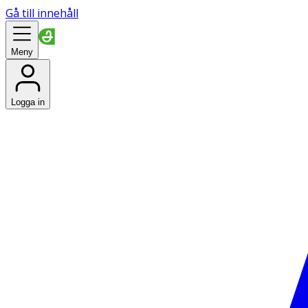
Gå till innehåll
Meny
Logga in