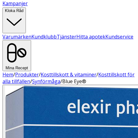
Kampanjer
Kloka Råd
Varumärken
Kundklubb
Tjänster
Hitta apotek
Kundservice
Mina Recept
Hem
/
Produkter
/
Kosttillskott & vitaminer
/
Kosttillskott för
alla tillfällen
/
Synförmåga
/
Blue Eye®