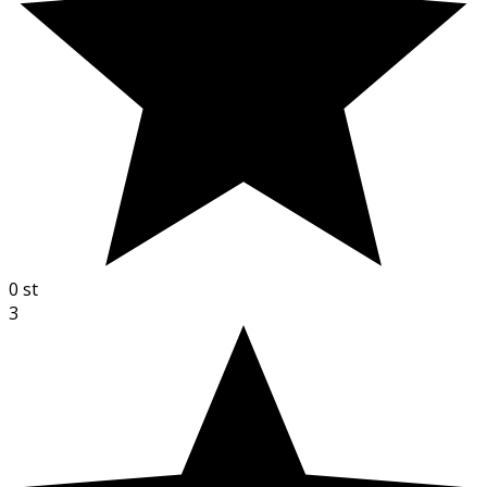
0
st
3