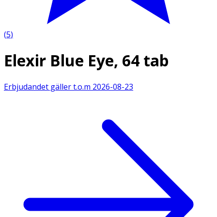
(
5
)
Elexir Blue Eye, 64 tab
Erbjudandet gäller t.o.m
2026-08-23