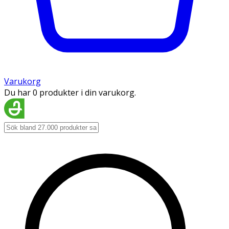
Varukorg
Du har 0 produkter i din varukorg.