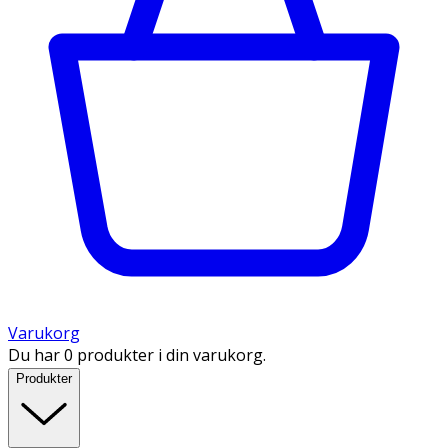
Varukorg
Du har 0 produkter i din varukorg.
Produkter