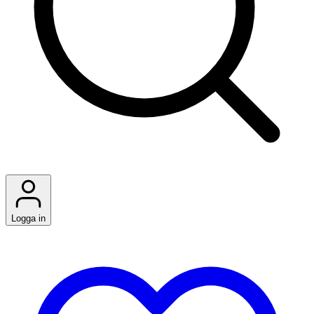
Logga in