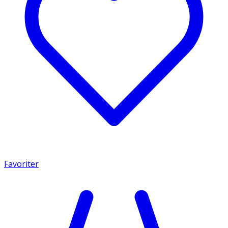
Favoriter