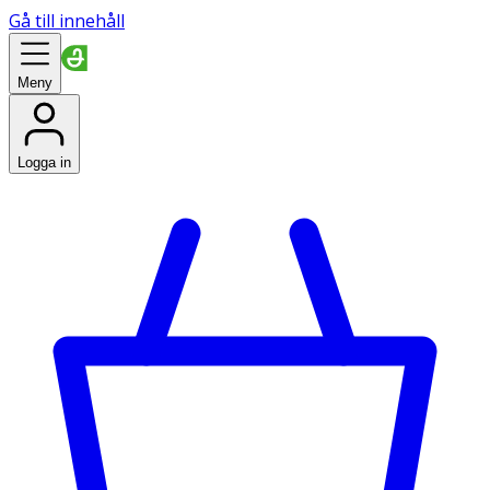
Gå till innehåll
Meny
Logga in