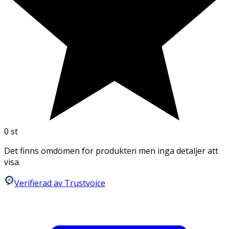
0
st
Det finns omdömen för produkten men inga detaljer att
visa.
Verifierad av Trustvoice