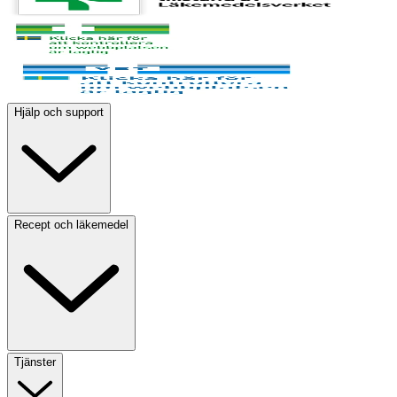
Hjälp och support
Recept och läkemedel
Tjänster