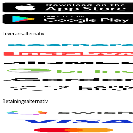
Leveransalternativ
Betalningsalternativ