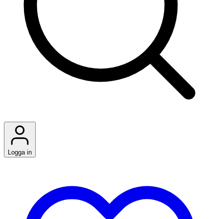
Logga in