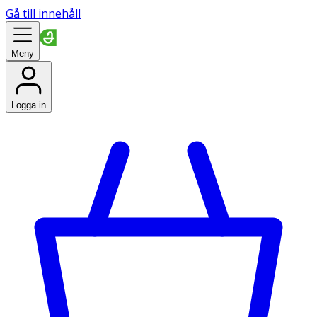
Gå till innehåll
Meny
Logga in