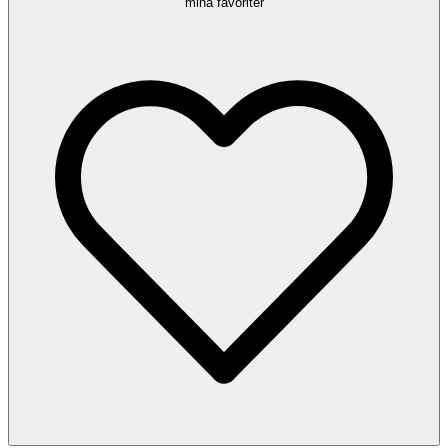
mina favoriter