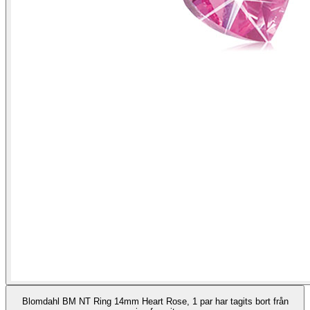
Blomdahl BM NT Ring 14mm Heart Rose, 1 par har tagits bort från