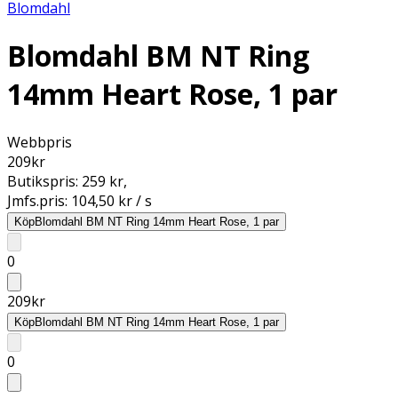
Blomdahl
Blomdahl BM NT Ring
14mm Heart Rose, 1 par
Webbpris
209
kr
Butikspris:
259 kr
,
Jmfs.pris:
104,50 kr / s
Köp
Blomdahl BM NT Ring 14mm Heart Rose, 1 par
0
209
kr
Köp
Blomdahl BM NT Ring 14mm Heart Rose, 1 par
0