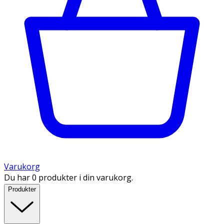
Varukorg
Du har 0 produkter i din varukorg.
Produkter