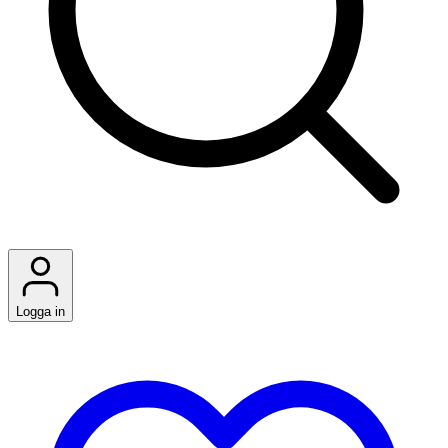
Logga in