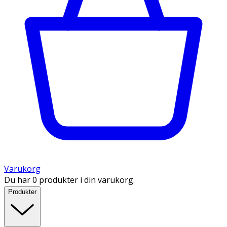
Varukorg
Du har 0 produkter i din varukorg.
Produkter