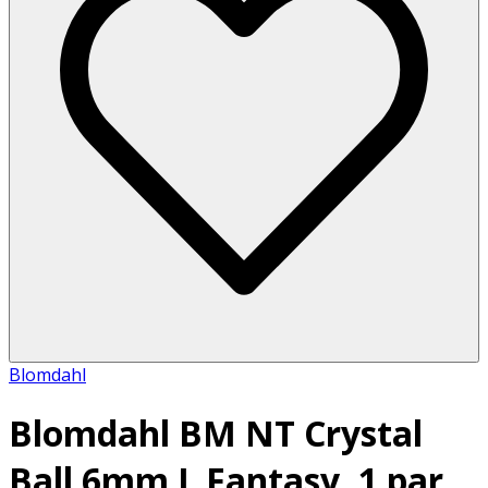
Blomdahl
Blomdahl BM NT Crystal
Ball 6mm L Fantasy, 1 par