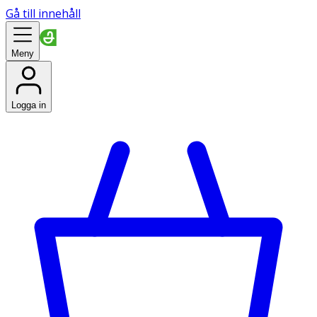
Gå till innehåll
Meny
Logga in