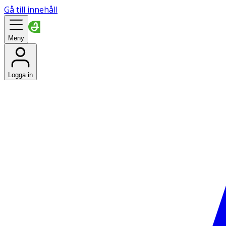
Gå till innehåll
Meny
Logga in