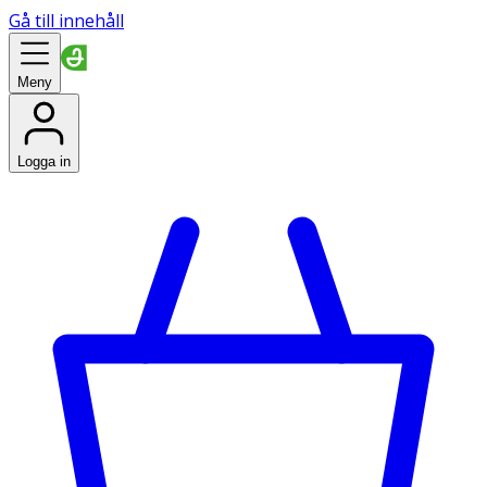
Gå till innehåll
Meny
Logga in