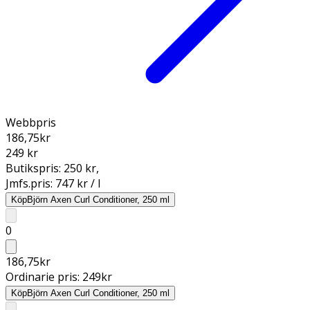
Webbpris
186,75
kr
249 kr
Butikspris:
250 kr
,
Jmfs.pris:
747 kr / l
Köp
Björn Axen Curl Conditioner, 250 ml
0
186,75
kr
Ordinarie pris:
249
kr
Köp
Björn Axen Curl Conditioner, 250 ml