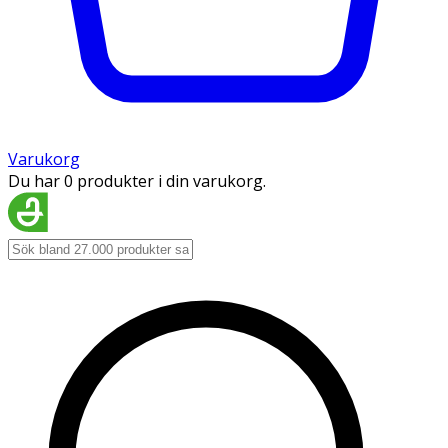
Varukorg
Du har 0 produkter i din varukorg.