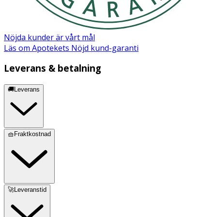
Nöjda kunder är vårt mål
Läs om Apotekets Nöjd kund-garanti
Leverans & betalning
🚚Leverans
🧺Fraktkostnad
🚀Leveranstid