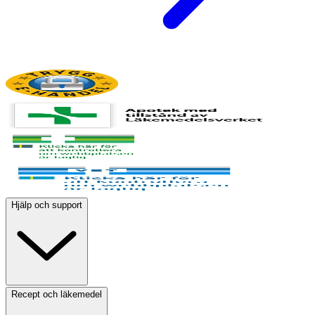
Hjälp och support
Recept och läkemedel