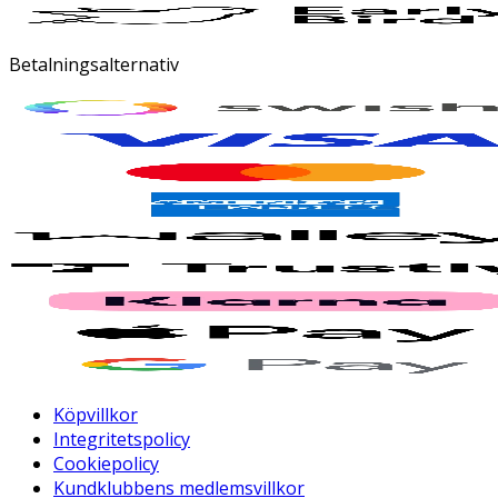
Betalningsalternativ
Köpvillkor
Integritetspolicy
Cookiepolicy
Kundklubbens medlemsvillkor