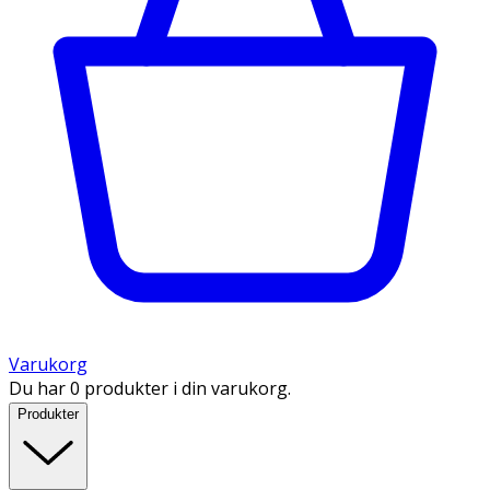
Varukorg
Du har 0 produkter i din varukorg.
Produkter