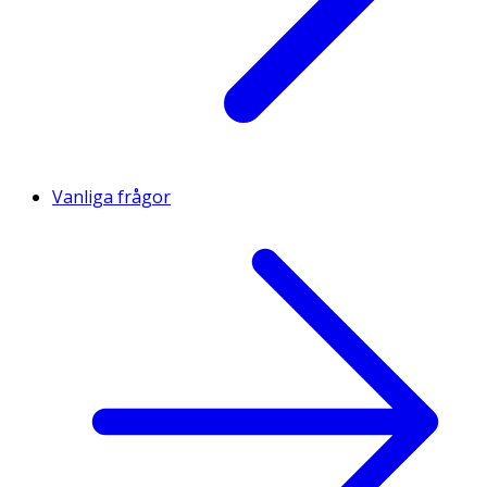
Vanliga frågor