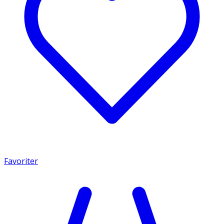
Favoriter