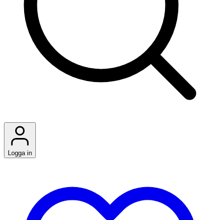
Logga in