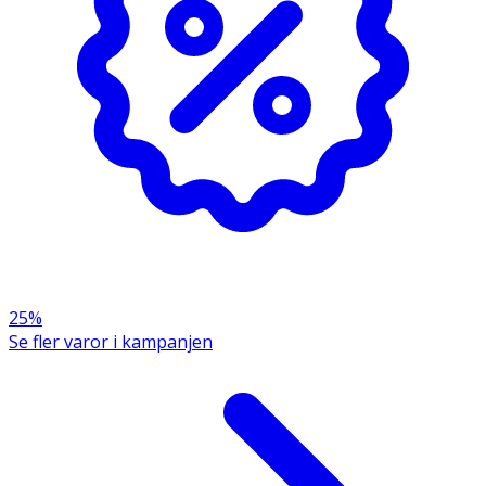
25%
Se fler varor i kampanjen