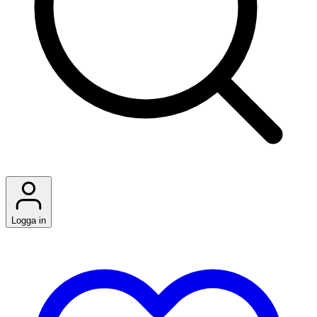
Logga in