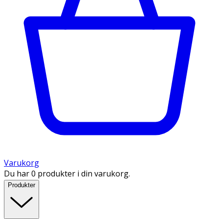
Varukorg
Du har 0 produkter i din varukorg.
Produkter