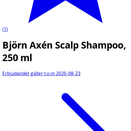
(
1
)
Björn Axén Scalp Shampoo,
250 ml
Erbjudandet gäller t.o.m
2026-08-23