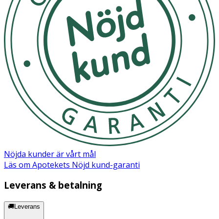
Nöjda kunder är vårt mål
Läs om Apotekets Nöjd kund-garanti
Leverans & betalning
🚚Leverans