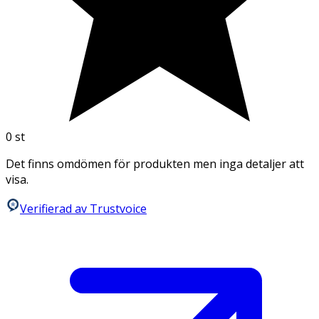
0
st
Det finns omdömen för produkten men inga detaljer att
visa.
Verifierad av Trustvoice