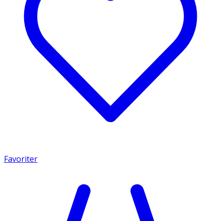
Favoriter