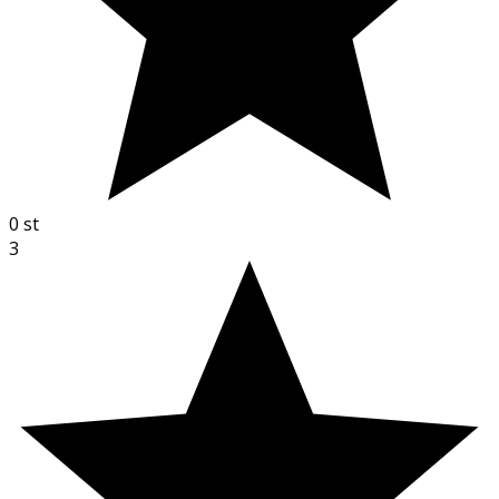
0
st
3