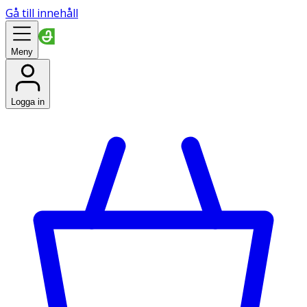
Gå till innehåll
Meny
Logga in