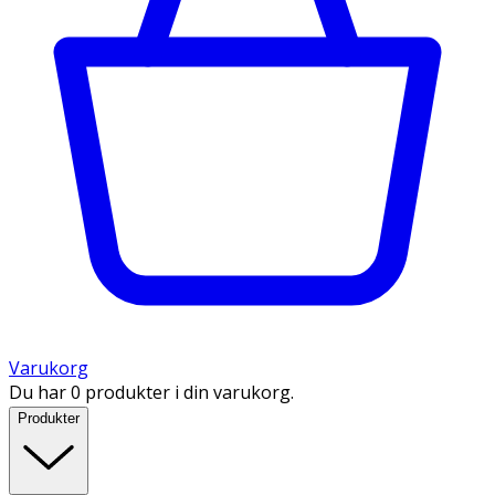
Varukorg
Du har 0 produkter i din varukorg.
Produkter