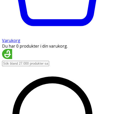
Varukorg
Du har 0 produkter i din varukorg.