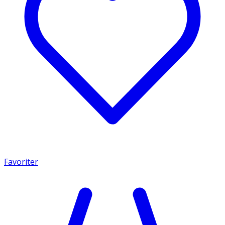
Favoriter