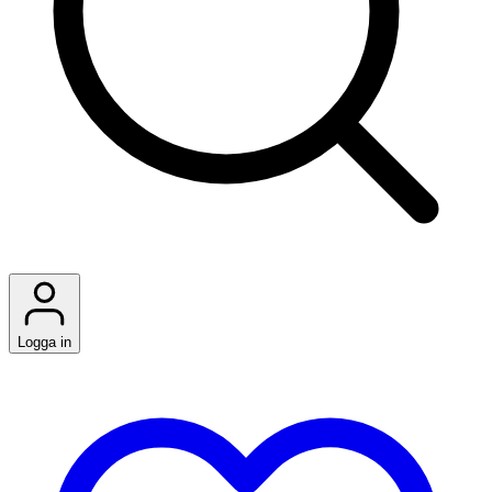
Logga in