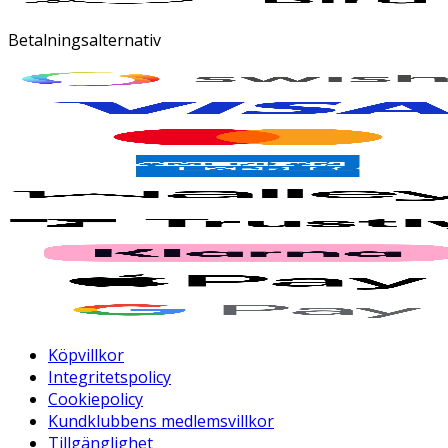
Betalningsalternativ
Köpvillkor
Integritetspolicy
Cookiepolicy
Kundklubbens medlemsvillkor
Tillgänglighet