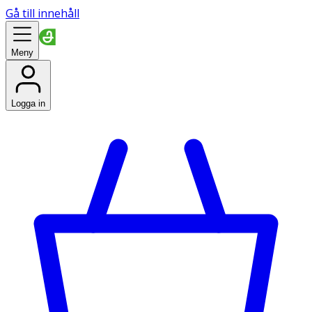
Gå till innehåll
Meny
Logga in