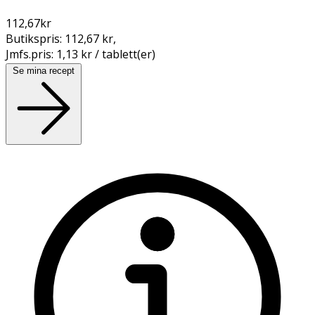
112,67
kr
Butikspris:
112,67 kr
,
Jmfs.pris:
1,13 kr / tablett(er)
Se mina recept