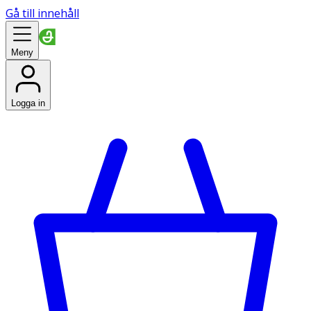
Gå till innehåll
Meny
Logga in