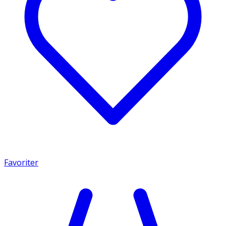
Favoriter