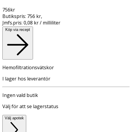
756
kr
Butikspris:
756 kr
,
Jmfs.pris:
0,08 kr / milliliter
Köp via recept
Hemofiltrationsvätskor
I lager hos leverantör
Ingen vald butik
Välj för att se lagerstatus
Välj apotek