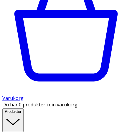
Varukorg
Du har 0 produkter i din varukorg.
Produkter