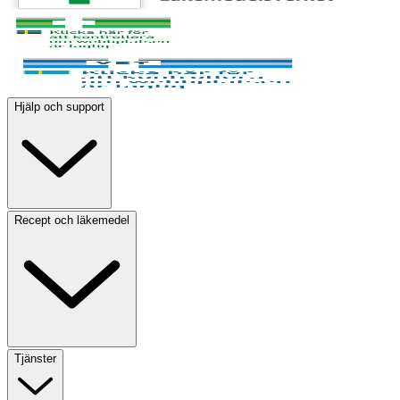
Hjälp och support
Recept och läkemedel
Tjänster