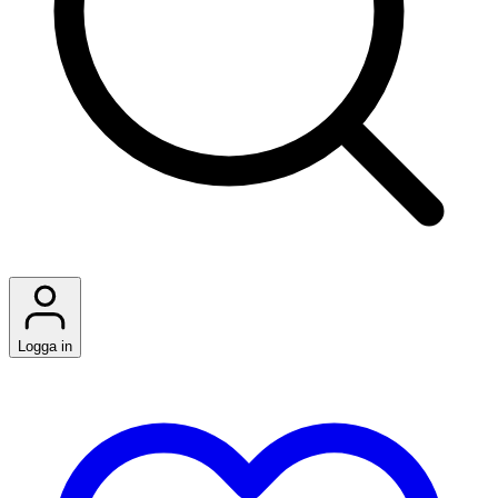
Logga in