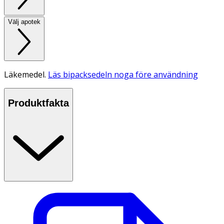
Välj apotek
Läkemedel.
Läs bipacksedeln noga före användning
Produktfakta