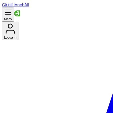
Gå till innehåll
Meny
Logga in