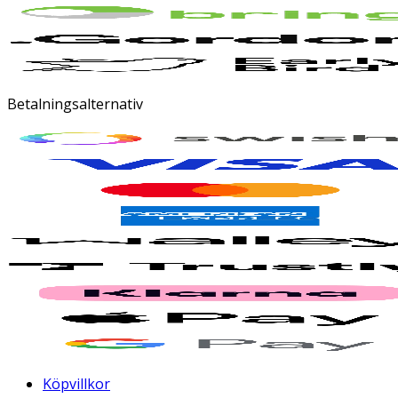
Betalningsalternativ
Köpvillkor