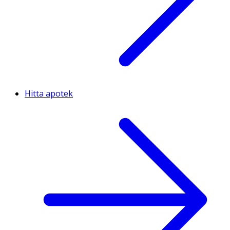
Hitta apotek