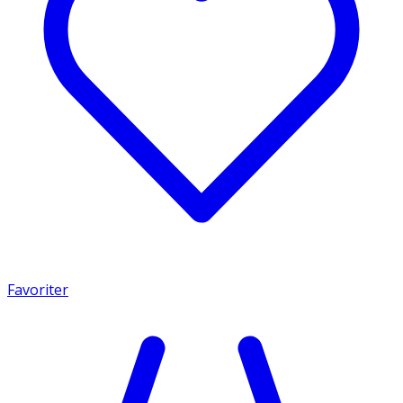
Favoriter