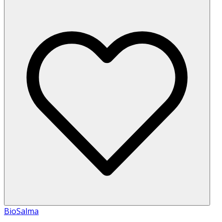
BioSalma