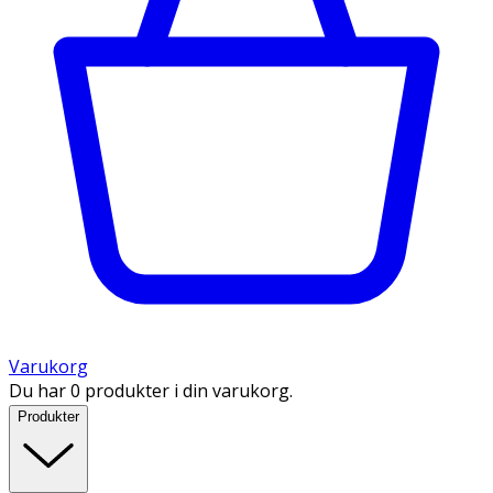
Varukorg
Du har 0 produkter i din varukorg.
Produkter