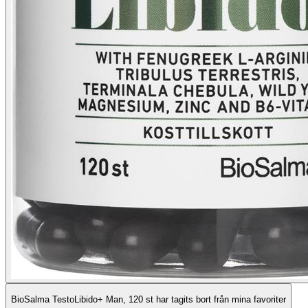
BioSalma TestoLibido+ Man, 120 st har tagits bort från mina favoriter