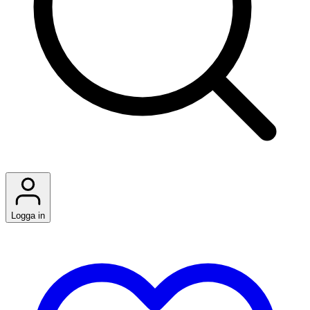
Logga in