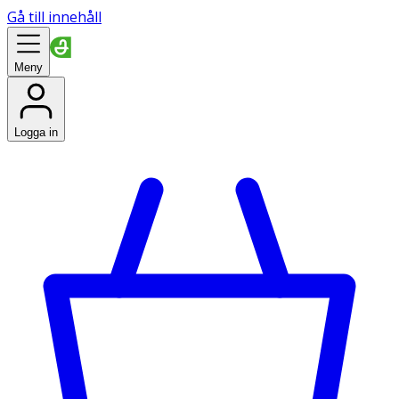
Gå till innehåll
Meny
Logga in