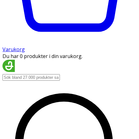
Varukorg
Du har 0 produkter i din varukorg.