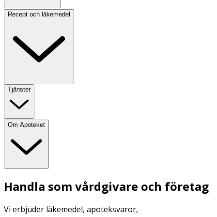
Recept och läkemedel
Tjänster
Om Apoteket
Handla som vårdgivare och företag
Vi erbjuder läkemedel, apoteksvaror,