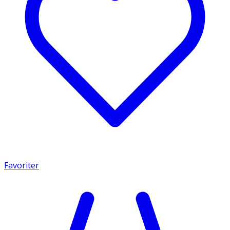
Favoriter