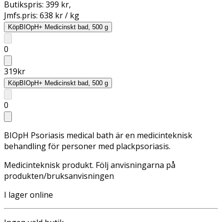
Butikspris:
399 kr
,
Jmfs.pris:
638 kr / kg
Köp
BIOpH+ Medicinskt bad, 500 g
0
319
kr
Köp
BIOpH+ Medicinskt bad, 500 g
0
BIOpH Psoriasis medical bath är en medicinteknisk
behandling för personer med plackpsoriasis.
Medicinteknisk produkt. Följ anvisningarna på
produkten/bruksanvisningen
I lager online