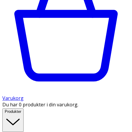
Varukorg
Du har 0 produkter i din varukorg.
Produkter