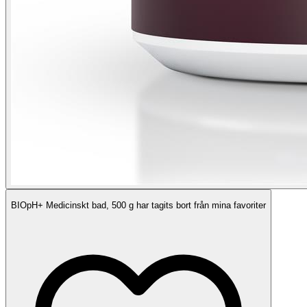
BIOpH+ Medicinskt bad, 500 g har tagits bort från mina favoriter