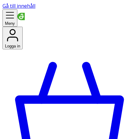
Gå till innehåll
Meny
Logga in