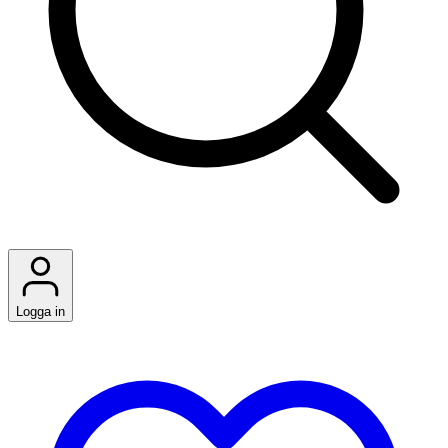
Logga in