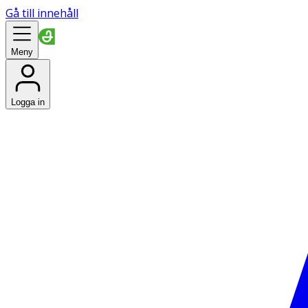
Gå till innehåll
Meny
Logga in