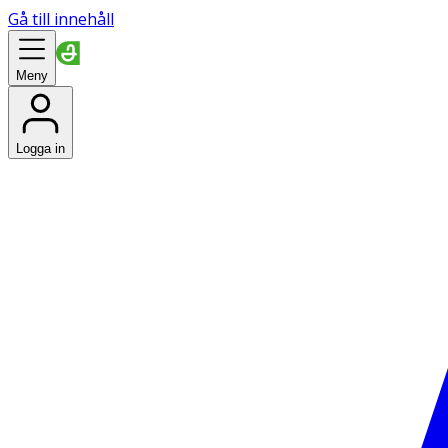
Gå till innehåll
Meny
Logga in