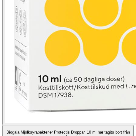
Biogaia Mjölksyrabakterier Protectis Droppar, 10 ml har tagits bort från