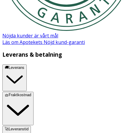
Nöjda kunder är vårt mål
Läs om Apotekets Nöjd kund-garanti
Leverans & betalning
🚚Leverans
🧺Fraktkostnad
🚀Leveranstid