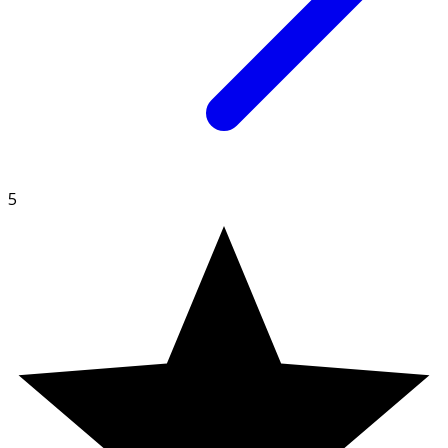
DSM 17938, apelsinarom, vitamin D3 och
smakförstärkare (citronsyra).
5