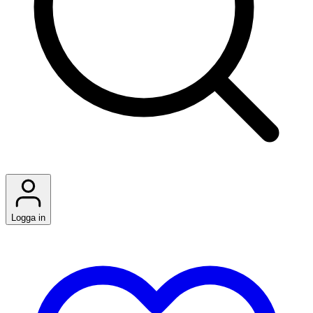
Logga in