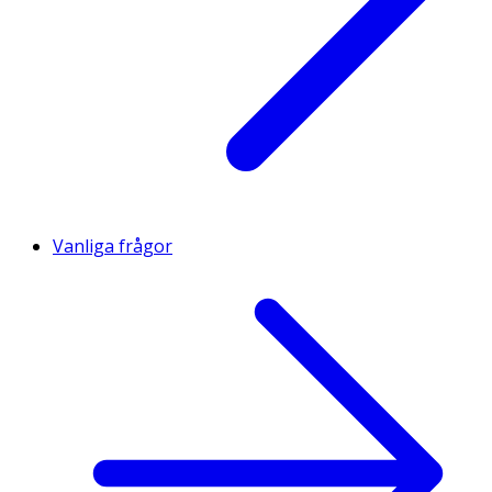
Vanliga frågor