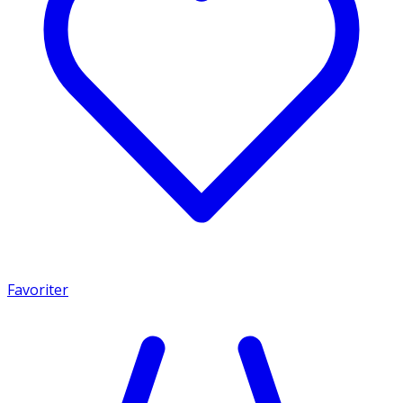
Favoriter