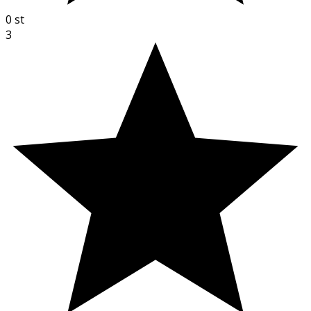
0
st
3