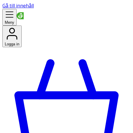
Gå till innehåll
Meny
Logga in