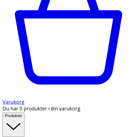
Varukorg
Du har 0 produkter i din varukorg.
Produkter