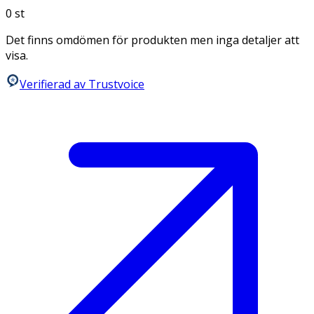
0
st
Det finns omdömen för produkten men inga detaljer att
visa.
Verifierad av Trustvoice