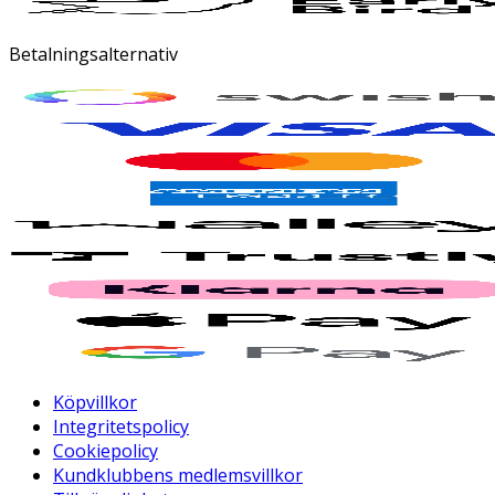
Betalningsalternativ
Köpvillkor
Integritetspolicy
Cookiepolicy
Kundklubbens medlemsvillkor