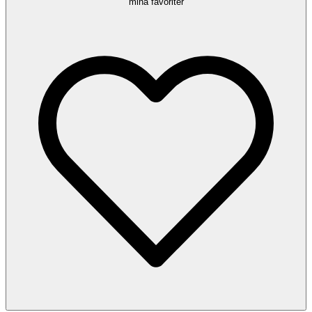
mina favoriter