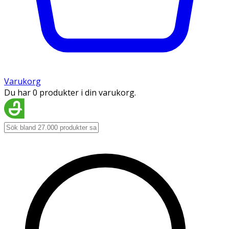
Varukorg
Du har 0 produkter i din varukorg.