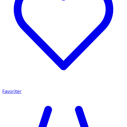
Favoriter