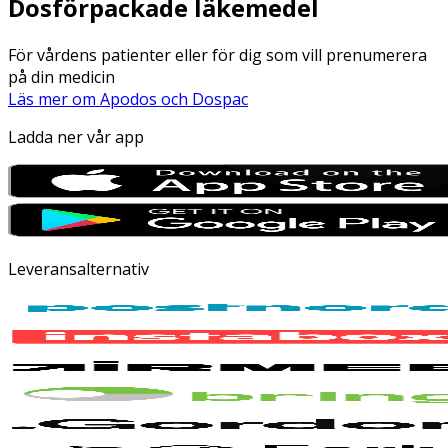
Dosförpackade läkemedel
För vårdens patienter eller för dig som vill prenumerera
på din medicin
Läs mer om Apodos och Dospac
Ladda ner vår app
Leveransalternativ