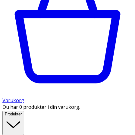
Varukorg
Du har 0 produkter i din varukorg.
Produkter