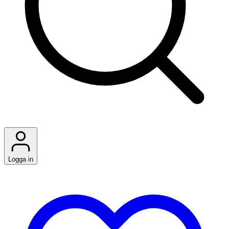
Logga in