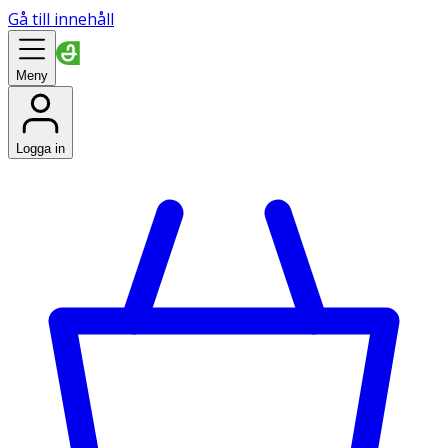
Gå till innehåll
Meny
Logga in