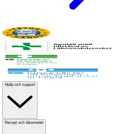
Hjälp och support
Recept och läkemedel