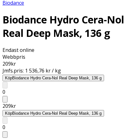
Biodance
Biodance Hydro Cera-Nol
Real Deep Mask, 136 g
Endast online
Webbpris
209
kr
Jmfs.pris:
1 536,76 kr / kg
Köp
Biodance Hydro Cera-Nol Real Deep Mask, 136 g
0
209
kr
Köp
Biodance Hydro Cera-Nol Real Deep Mask, 136 g
0