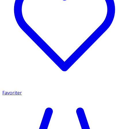
Favoriter