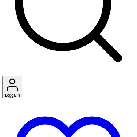
Logga in