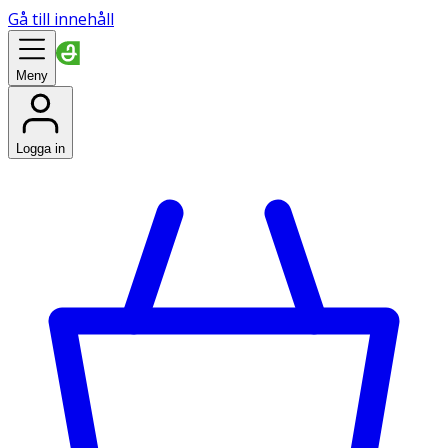
Gå till innehåll
Meny
Logga in