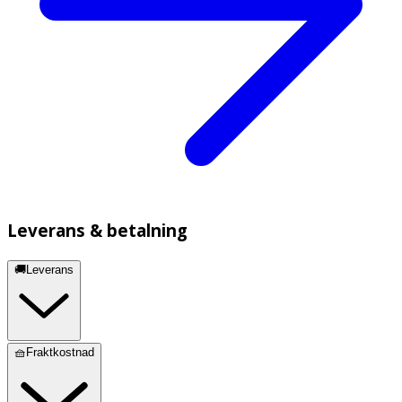
Leverans & betalning
🚚Leverans
🧺Fraktkostnad