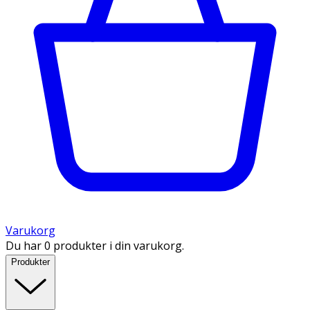
Varukorg
Du har 0 produkter i din varukorg.
Produkter