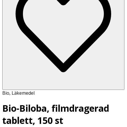
Bio
,
Läkemedel
Bio-Biloba, filmdragerad
tablett, 150 st