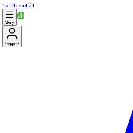
Gå till innehåll
Meny
Logga in