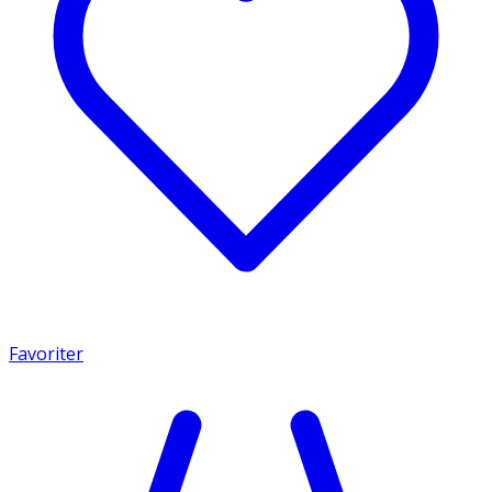
Favoriter