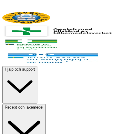
Hjälp och support
Recept och läkemedel