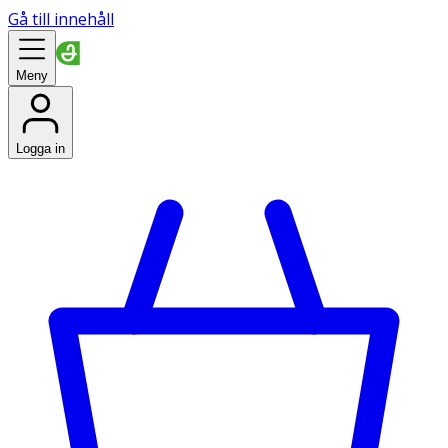
Gå till innehåll
Meny
Logga in