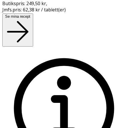
Butikspris:
249,50 kr
,
Jmfs.pris:
62,38 kr / tablett(er)
Se mina recept