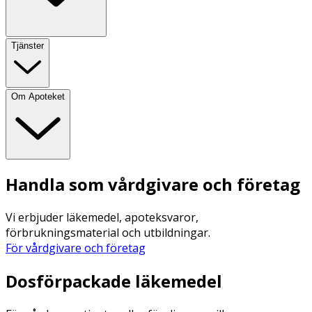
Tjänster
Om Apoteket
Handla som vårdgivare och företag
Vi erbjuder läkemedel, apoteksvaror,
förbrukningsmaterial och utbildningar.
För vårdgivare och företag
Dosförpackade läkemedel