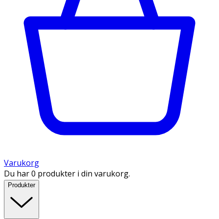
Varukorg
Du har 0 produkter i din varukorg.
Produkter