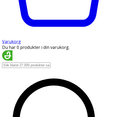
Varukorg
Du har 0 produkter i din varukorg.