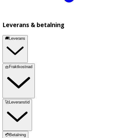
Leverans & betalning
🚚Leverans
🧺Fraktkostnad
🚀Leveranstid
💳Betalning