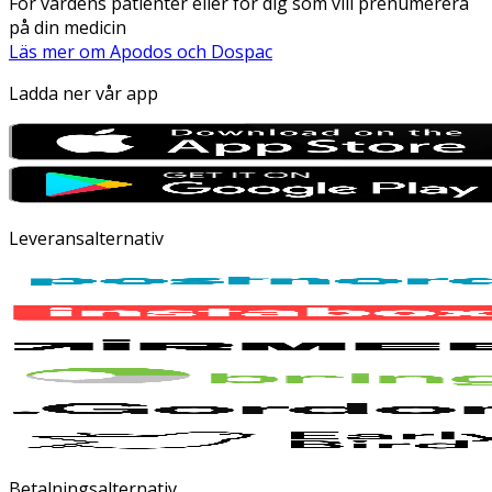
För vårdens patienter eller för dig som vill prenumerera
på din medicin
Läs mer om Apodos och Dospac
Ladda ner vår app
Leveransalternativ
Betalningsalternativ