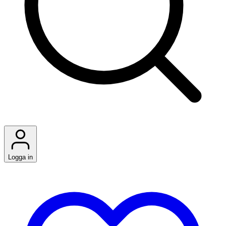
Logga in