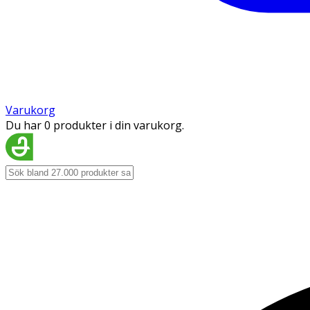
Varukorg
Du har 0 produkter i din varukorg.