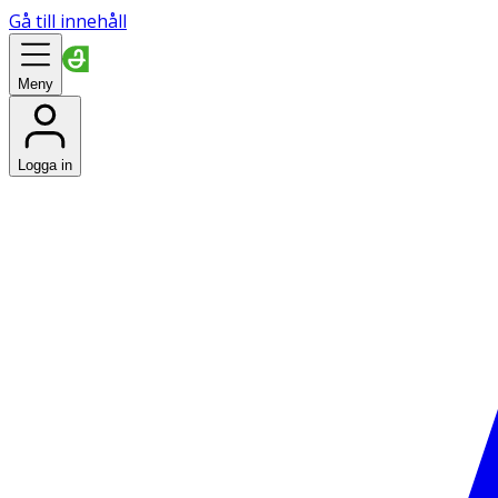
Gå till innehåll
Meny
Logga in