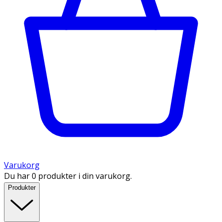
Varukorg
Du har 0 produkter i din varukorg.
Produkter