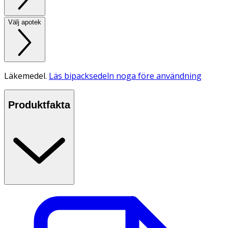
Välj apotek
Läkemedel.
Läs bipacksedeln noga före användning
Produktfakta