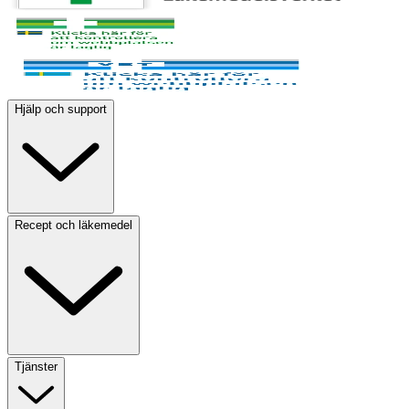
Hjälp och support
Recept och läkemedel
Tjänster