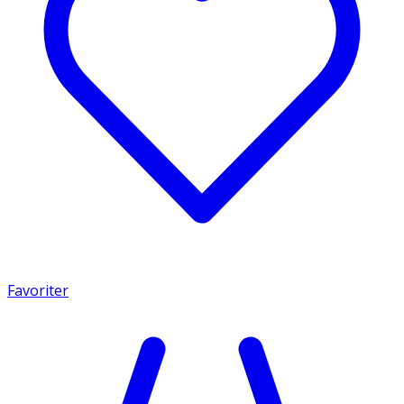
Favoriter