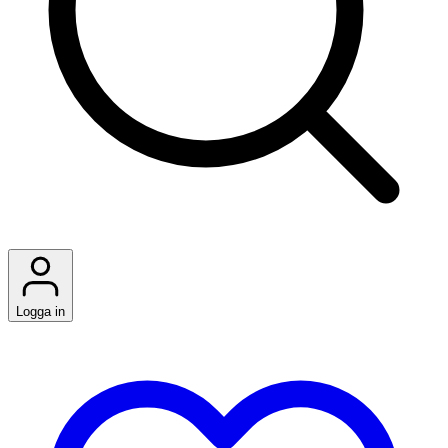
Logga in