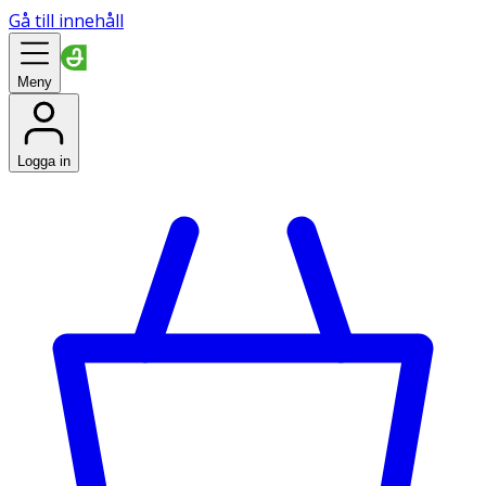
Gå till innehåll
Meny
Logga in