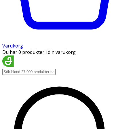
Varukorg
Du har 0 produkter i din varukorg.