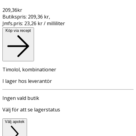
209,36
kr
Butikspris:
209,36 kr
,
Jmfs.pris:
23,26 kr / milliliter
Köp via recept
Timolol, kombinationer
I lager hos leverantör
Ingen vald butik
Välj för att se lagerstatus
Välj apotek