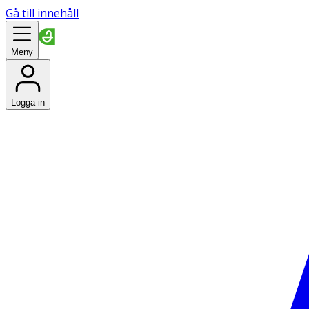
Gå till innehåll
Meny
Logga in