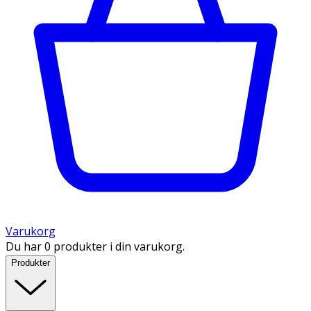
Varukorg
Du har 0 produkter i din varukorg.
Produkter