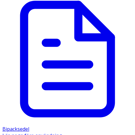
Bipacksedel