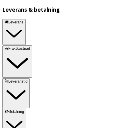
Leverans & betalning
🚚Leverans
🧺Fraktkostnad
🚀Leveranstid
💳Betalning