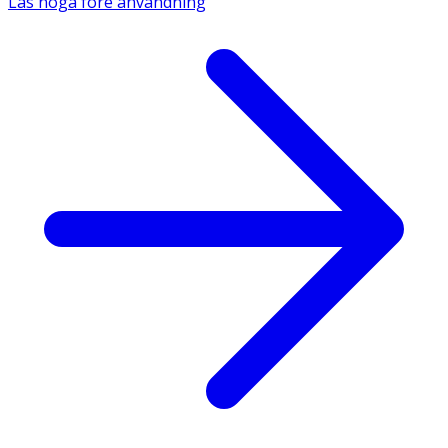
Läs noga före användning