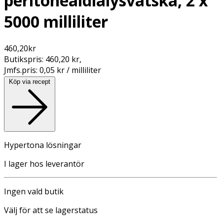
peritonealdialysvätska, 2 x
5000 milliliter
460,20
kr
Butikspris:
460,20 kr
,
Jmfs.pris:
0,05 kr / milliliter
Köp via recept
Hypertona lösningar
I lager hos leverantör
Ingen vald butik
Välj för att se lagerstatus