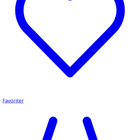
Favoriter