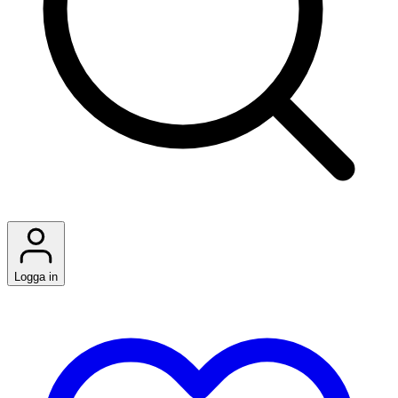
Logga in