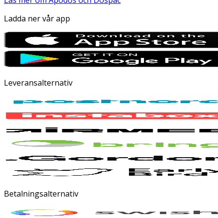
Läs mer om Apodos och Dospac
Ladda ner vår app
Leveransalternativ
Betalningsalternativ