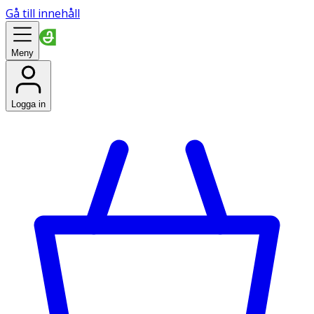
Gå till innehåll
Meny
Logga in