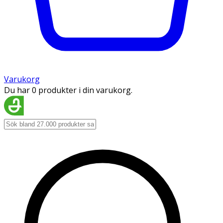
Varukorg
Du har 0 produkter i din varukorg.