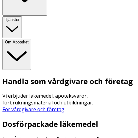
Tjänster
Om Apoteket
Handla som vårdgivare och företag
Vi erbjuder läkemedel, apoteksvaror,
förbrukningsmaterial och utbildningar.
För vårdgivare och företag
Dosförpackade läkemedel