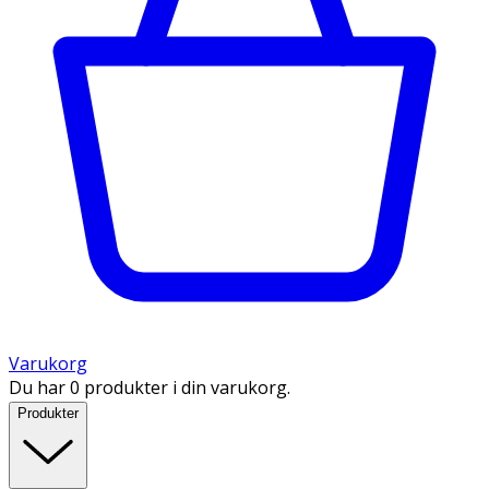
Varukorg
Du har 0 produkter i din varukorg.
Produkter