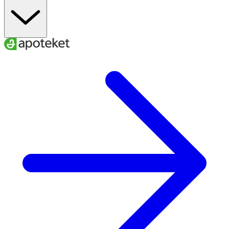
FSC Forest Steward Council Recycled