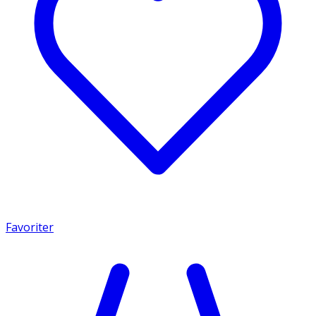
Favoriter