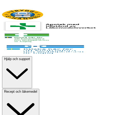
Hjälp och support
Recept och läkemedel