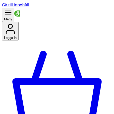
Gå till innehåll
Meny
Logga in