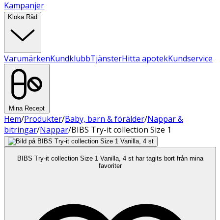
Kampanjer
Kloka Råd
Varumärken
Kundklubb
Tjänster
Hitta apotek
Kundservice
Mina Recept
Hem
/
Produkter
/
Baby, barn & förälder
/
Nappar &
bitringar
/
Nappar
/
BIBS Try-it collection Size 1
BIBS Try-it collection Size 1 Vanilla, 4 st har tagits bort från mina
favoriter