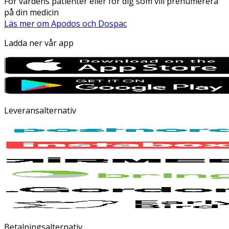
För vårdens patienter eller för dig som vill prenumerera
på din medicin
Läs mer om Apodos och Dospac
Ladda ner vår app
Leveransalternativ
Betalningsalternativ