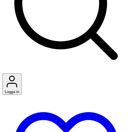
Logga in