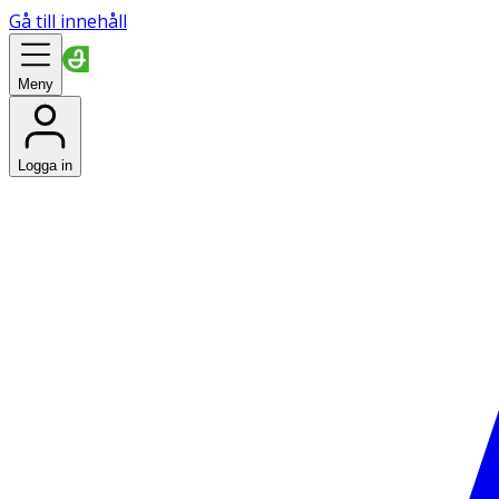
Gå till innehåll
Meny
Logga in