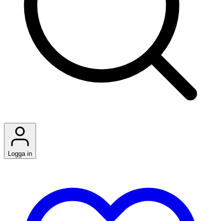
Logga in