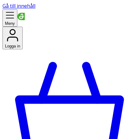
Gå till innehåll
Meny
Logga in