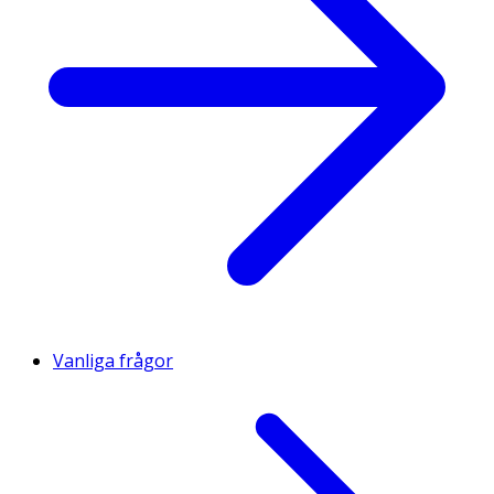
Vanliga frågor