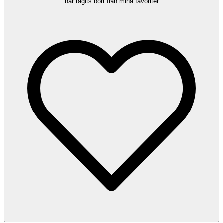
har tagits bort från mina favoriter