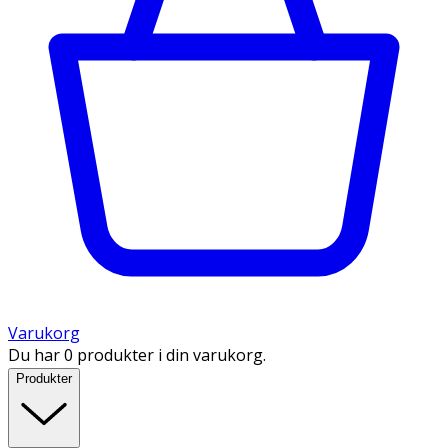
Varukorg
Du har 0 produkter i din varukorg.
Produkter