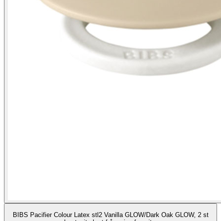
BIBS Pacifier Colour Latex stl2 Vanilla GLOW/Dark Oak GLOW, 2 st