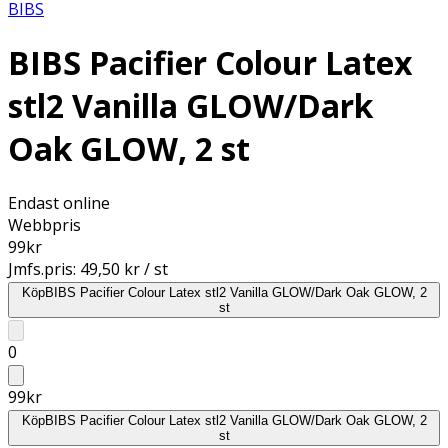
BIBS
BIBS Pacifier Colour Latex
stl2 Vanilla GLOW/Dark
Oak GLOW, 2 st
Endast online
Webbpris
99
kr
Jmfs.pris:
49,50 kr / st
Köp
BIBS Pacifier Colour Latex stl2 Vanilla GLOW/Dark Oak GLOW, 2
st
0
99
kr
Köp
BIBS Pacifier Colour Latex stl2 Vanilla GLOW/Dark Oak GLOW, 2
st