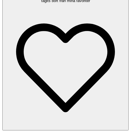
tagits bort från mina favoriter