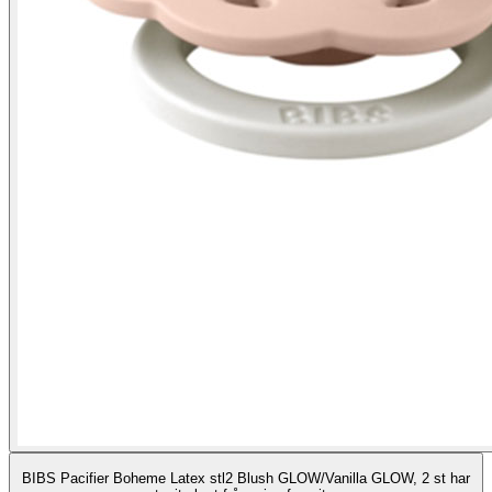
BIBS Pacifier Boheme Latex stl2 Blush GLOW/Vanilla GLOW, 2 st har