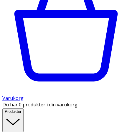
Varukorg
Du har 0 produkter i din varukorg.
Produkter