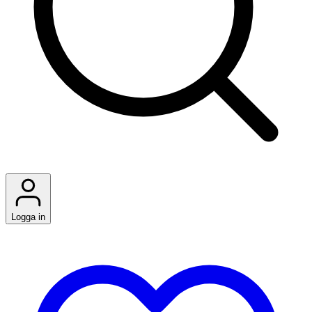
Logga in