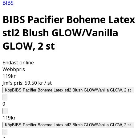
BIBS
BIBS Pacifier Boheme Latex
stl2 Blush GLOW/Vanilla
GLOW, 2 st
Endast online
Webbpris
119
kr
Jmfs.pris:
59,50 kr / st
Köp
BIBS Pacifier Boheme Latex stl2 Blush GLOW/Vanilla GLOW, 2 st
0
119
kr
Köp
BIBS Pacifier Boheme Latex stl2 Blush GLOW/Vanilla GLOW, 2 st