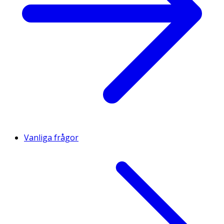
Vanliga frågor