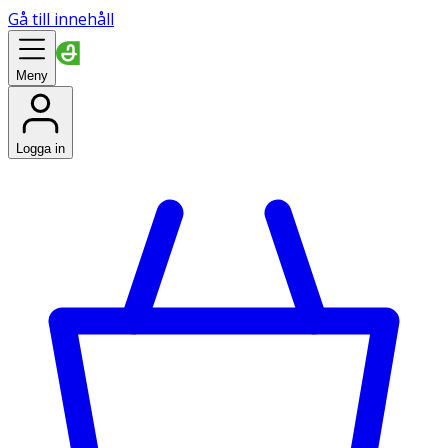
Gå till innehåll
Meny
Logga in