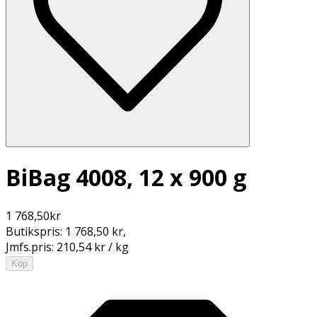
BiBag 4008, 12 x 900 g
1 768,50
kr
Butikspris:
1 768,50 kr
,
Jmfs.pris:
210,54 kr / kg
Köp