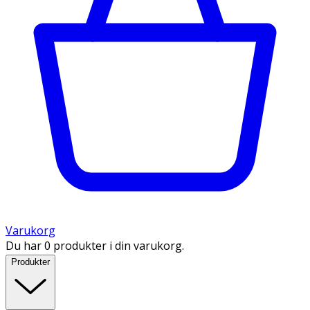
Varukorg
Du har 0 produkter i din varukorg.
Produkter