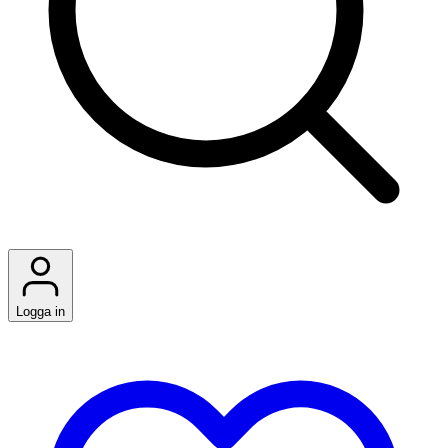
Logga in