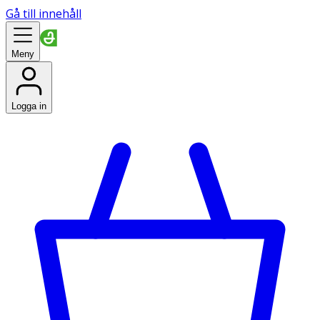
Gå till innehåll
Meny
Logga in