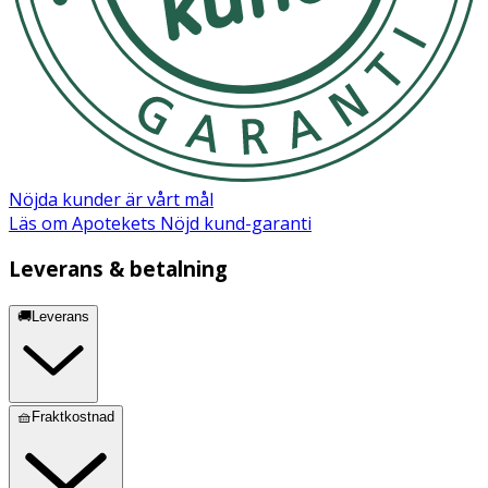
Nöjda kunder är vårt mål
Läs om Apotekets Nöjd kund-garanti
Leverans & betalning
🚚Leverans
🧺Fraktkostnad