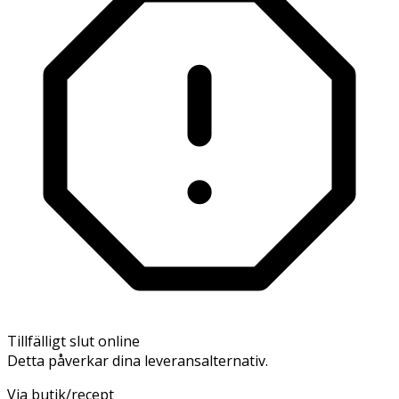
Tillfälligt slut online
Detta påverkar dina leveransalternativ.
Via butik/recept