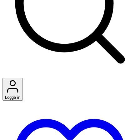
Logga in