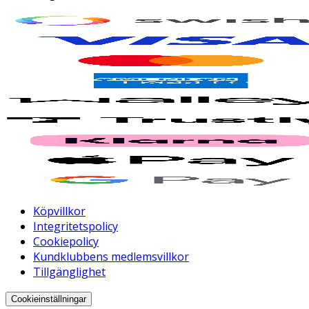
Köpvillkor
Integritetspolicy
Cookiepolicy
Kundklubbens medlemsvillkor
Tillgänglighet
Cookieinställningar