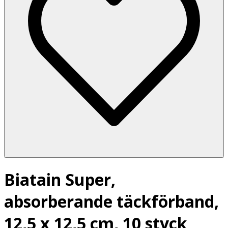
Biatain Super,
absorberande täckförband,
12,5 x 12,5 cm, 10 styck