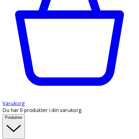
Varukorg
Du har 0 produkter i din varukorg.
Produkter