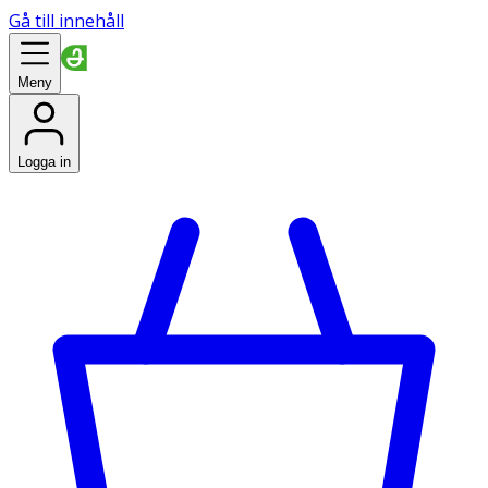
Gå till innehåll
Meny
Logga in