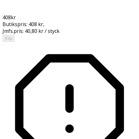
408
kr
Butikspris:
408 kr
,
Jmfs.pris:
40,80 kr / styck
Köp