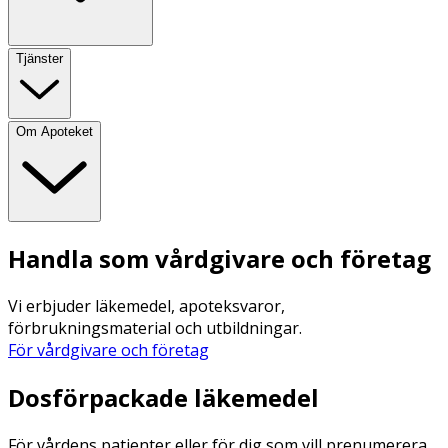
Tjänster
Om Apoteket
Handla som vårdgivare och företag
Vi erbjuder läkemedel, apoteksvaror,
förbrukningsmaterial och utbildningar.
För vårdgivare och företag
Dosförpackade läkemedel
För vårdens patienter eller för dig som vill prenumerera