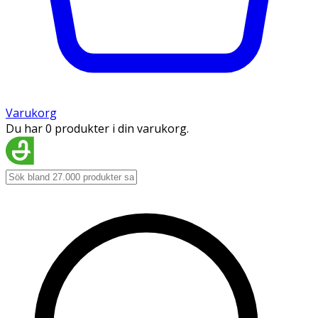
Varukorg
Du har 0 produkter i din varukorg.