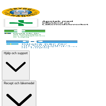
Hjälp och support
Recept och läkemedel