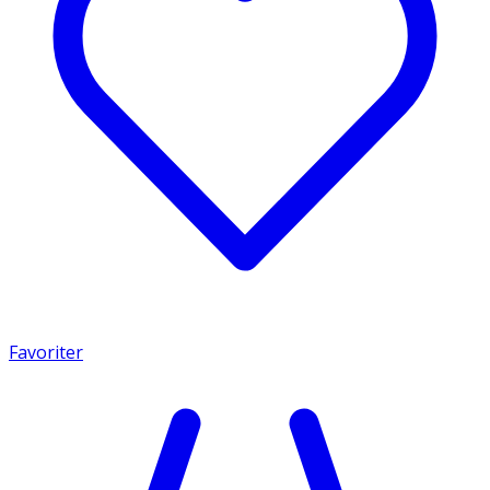
Favoriter