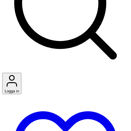
Logga in