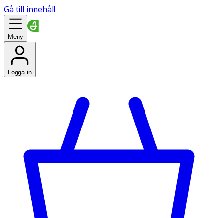
Gå till innehåll
Meny
Logga in