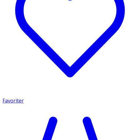
Favoriter