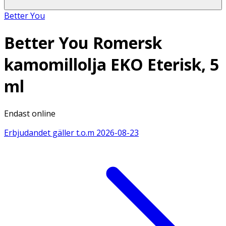
Better You
Better You Romersk
kamomillolja EKO Eterisk, 5
ml
Endast online
Erbjudandet gäller t.o.m
2026-08-23