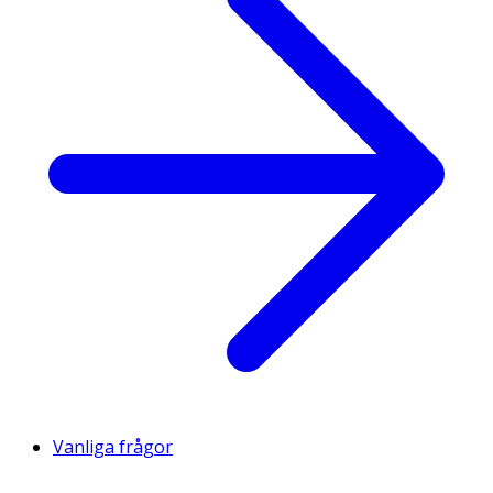
Vanliga frågor