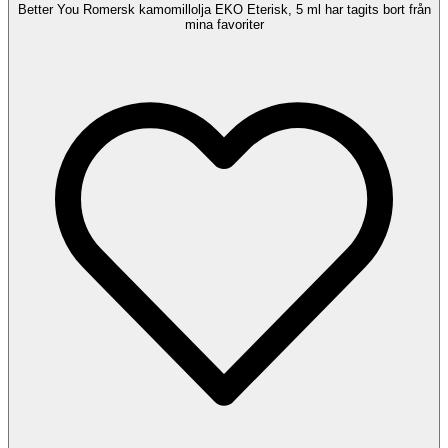
Better You Romersk kamomillolja EKO Eterisk, 5 ml har tagits bort från
mina favoriter