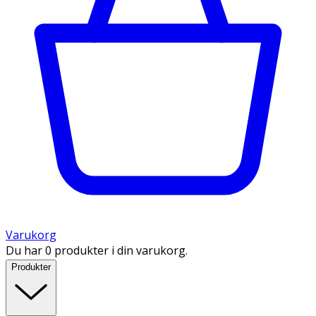
Varukorg
Du har 0 produkter i din varukorg.
Produkter