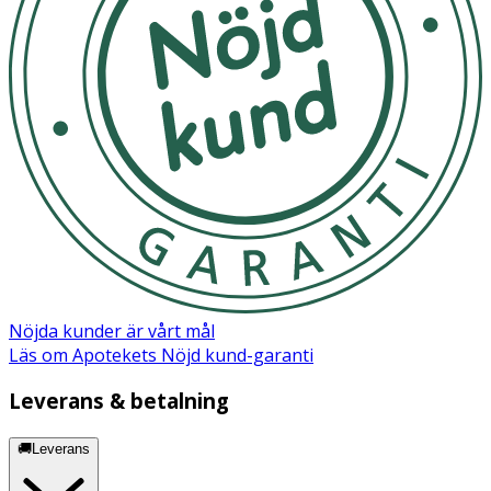
Nöjda kunder är vårt mål
Läs om Apotekets Nöjd kund-garanti
Leverans & betalning
🚚Leverans