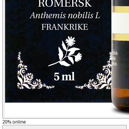
20%
online