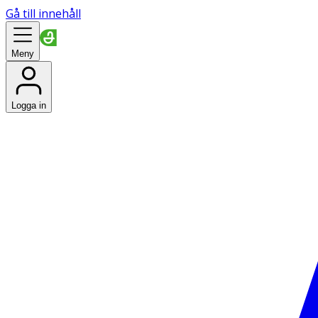
Gå till innehåll
Meny
Logga in