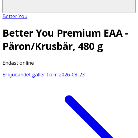
Better You
Better You Premium EAA -
Päron/Krusbär, 480 g
Endast online
Erbjudandet gäller t.o.m
2026-08-23