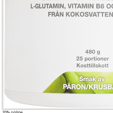
20%
online