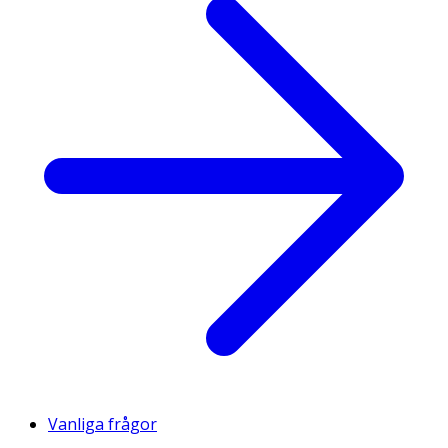
Vanliga frågor