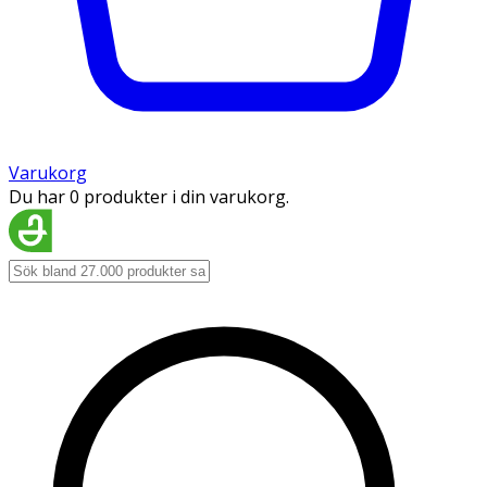
Varukorg
Du har 0 produkter i din varukorg.