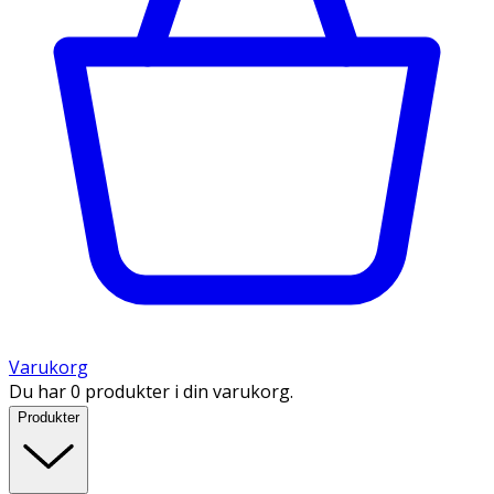
Varukorg
Du har 0 produkter i din varukorg.
Produkter