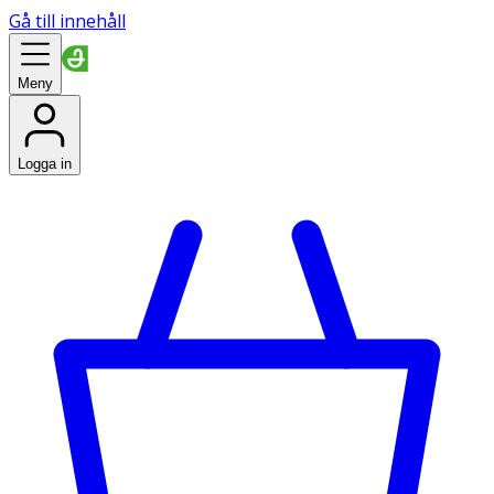
Gå till innehåll
Meny
Logga in