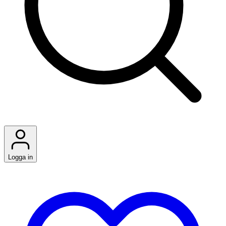
Logga in