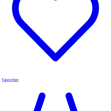
Favoriter