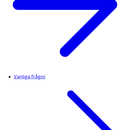
Vanliga frågor