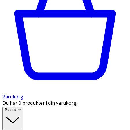
Varukorg
Du har 0 produkter i din varukorg.
Produkter