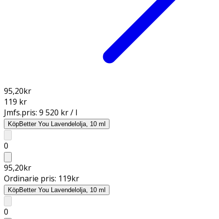
95,20
kr
119 kr
Jmfs.pris:
9 520 kr / l
Köp
Better You Lavendelolja, 10 ml
0
95,20
kr
Ordinarie pris:
119
kr
Köp
Better You Lavendelolja, 10 ml
0