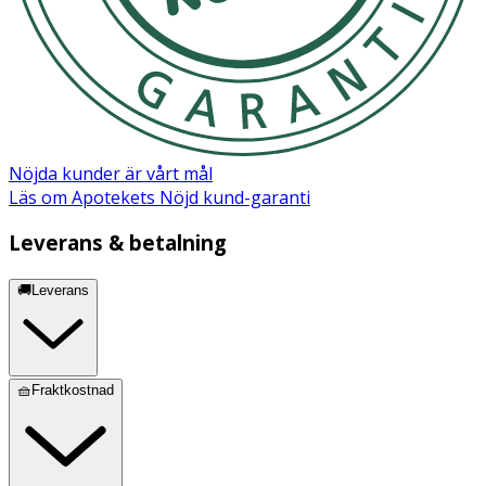
Nöjda kunder är vårt mål
Läs om Apotekets Nöjd kund-garanti
Leverans & betalning
🚚Leverans
🧺Fraktkostnad