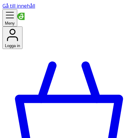
Gå till innehåll
Meny
Logga in