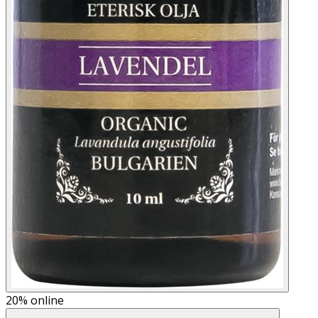
20%
online