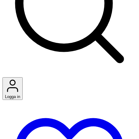
Logga in