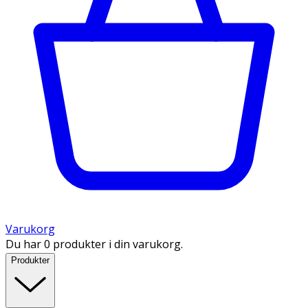
Varukorg
Du har 0 produkter i din varukorg.
Produkter