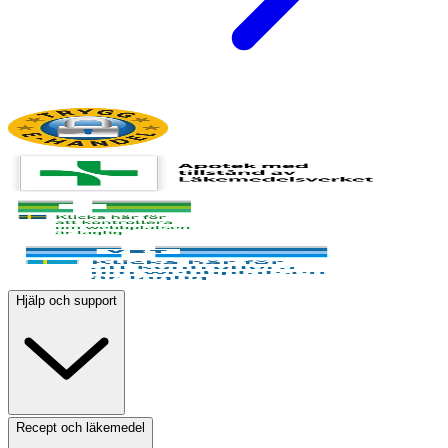
Hjälp och support
Recept och läkemedel