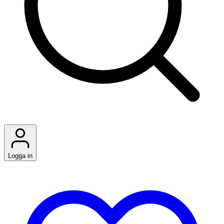
Logga in