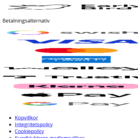
Betalningsalternativ
Köpvillkor
Integritetspolicy
Cookiepolicy
Kundklubbens medlemsvillkor