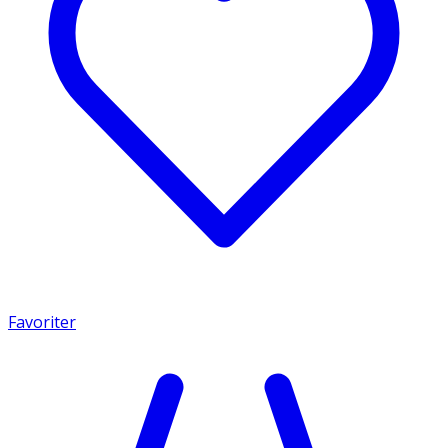
Favoriter