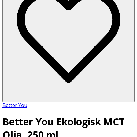
Better You
Better You Ekologisk MCT
Olja, 250 ml