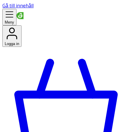
Gå till innehåll
Meny
Logga in