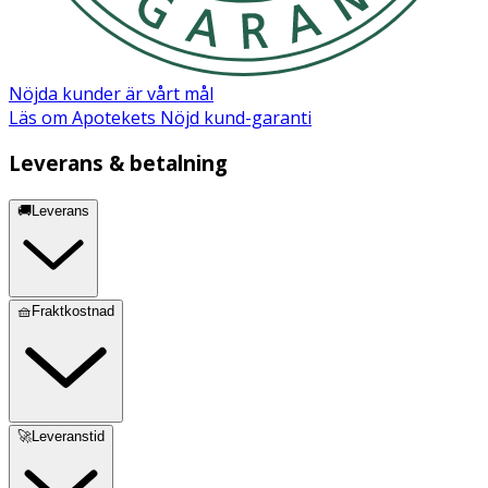
Nöjda kunder är vårt mål
Läs om Apotekets Nöjd kund-garanti
Leverans & betalning
🚚Leverans
🧺Fraktkostnad
🚀Leveranstid