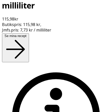
milliliter
115,98
kr
Butikspris:
115,98 kr
,
Jmfs.pris:
7,73 kr / milliliter
Se mina recept