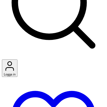
Logga in