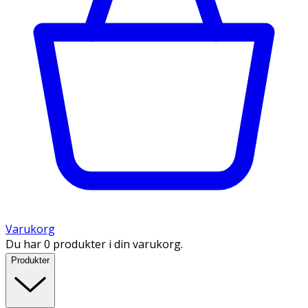
Varukorg
Du har 0 produkter i din varukorg.
Produkter