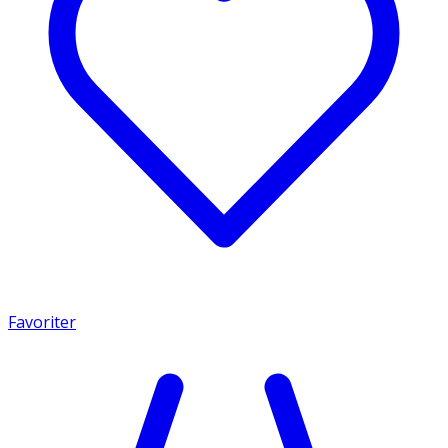
Favoriter