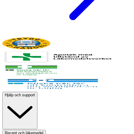
Hjälp och support
Recept och läkemedel