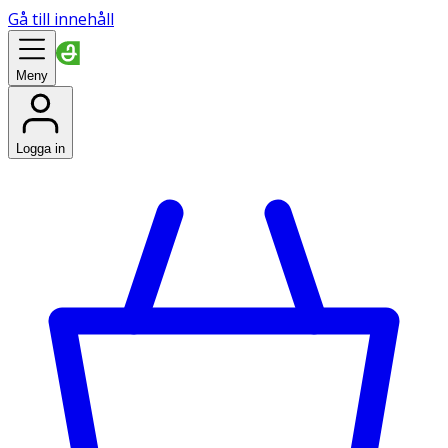
Gå till innehåll
Meny
Logga in