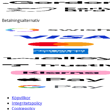
Betalningsalternativ
Köpvillkor
Integritetspolicy
Cookiepolicy