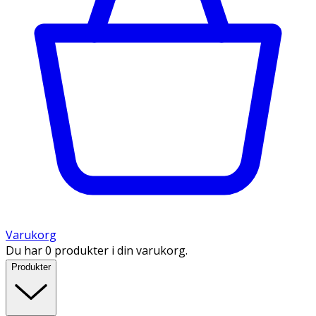
Varukorg
Du har 0 produkter i din varukorg.
Produkter