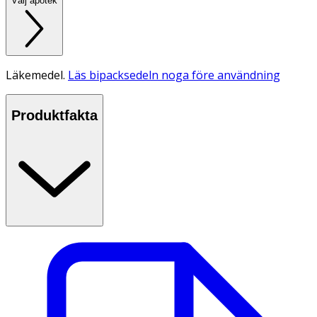
Välj apotek
Läkemedel.
Läs bipacksedeln noga före användning
Produktfakta