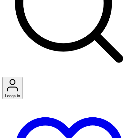
Logga in