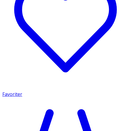
Favoriter