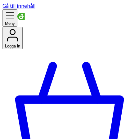
Gå till innehåll
Meny
Logga in