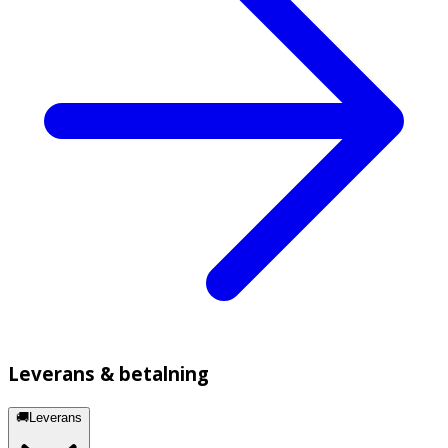
Leverans & betalning
🚚Leverans