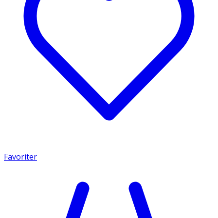
Favoriter