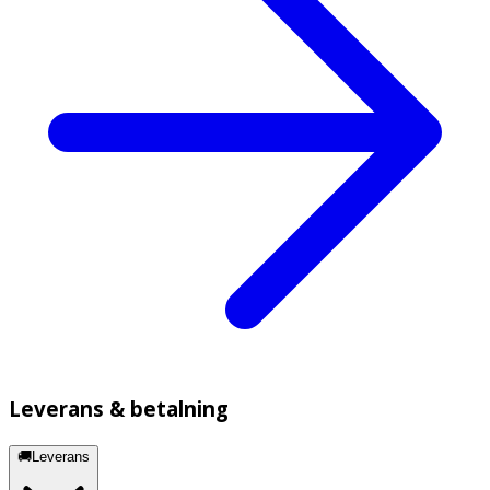
Leverans & betalning
🚚Leverans