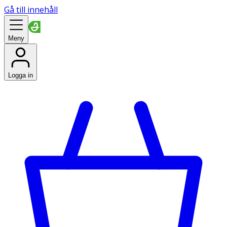
Gå till innehåll
Meny
Logga in