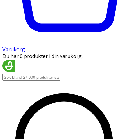
Varukorg
Du har 0 produkter i din varukorg.