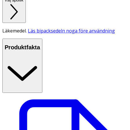
Välj apotek
Läkemedel.
Läs bipacksedeln noga före användning
Produktfakta