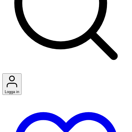
Logga in