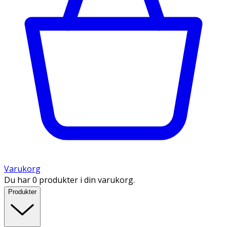
Varukorg
Du har 0 produkter i din varukorg.
Produkter