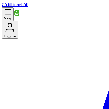
Gå till innehåll
Meny
Logga in