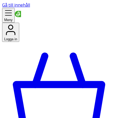
Gå till innehåll
Meny
Logga in