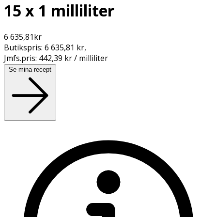
15 x 1 milliliter
6 635,81
kr
Butikspris:
6 635,81 kr
,
Jmfs.pris:
442,39 kr / milliliter
Se mina recept