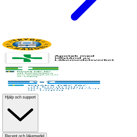
Hjälp och support
Recept och läkemedel