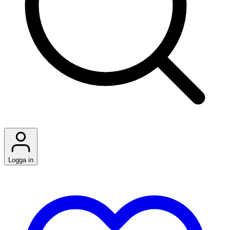
Logga in