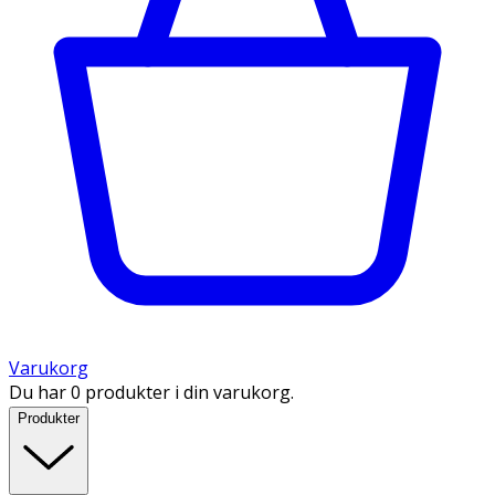
Varukorg
Du har 0 produkter i din varukorg.
Produkter