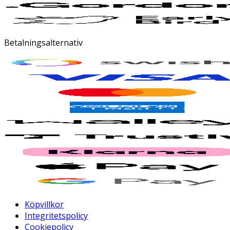
Betalningsalternativ
Köpvillkor
Integritetspolicy
Cookiepolicy