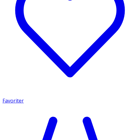
Favoriter