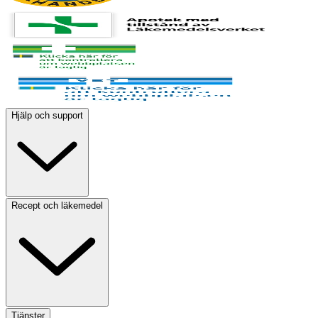
Hjälp och support
Recept och läkemedel
Tjänster