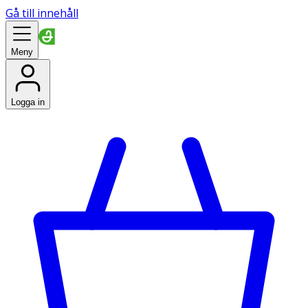
Gå till innehåll
Meny
Logga in