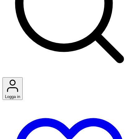
Logga in