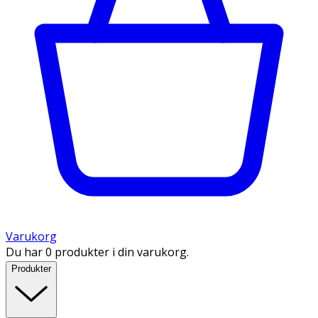
Varukorg
Du har 0 produkter i din varukorg.
Produkter