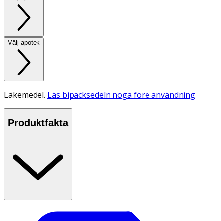
Välj apotek
Läkemedel.
Läs bipacksedeln noga före användning
Produktfakta