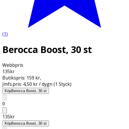
(
1
)
Berocca Boost, 30 st
Webbpris
135
kr
Butikspris:
159 kr
,
Jmfs.pris:
4,50 kr / dygn (1 Styck)
Köp
Berocca Boost, 30 st
0
135
kr
Köp
Berocca Boost, 30 st