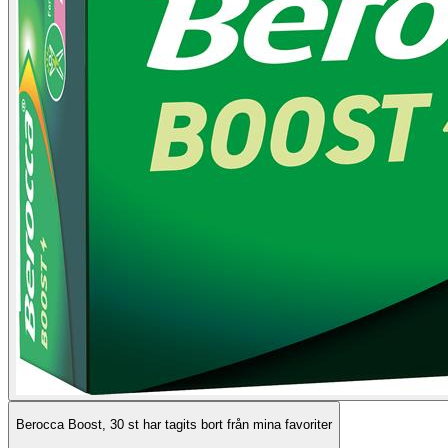
Berocca Boost, 30 st har tagits bort från mina favoriter