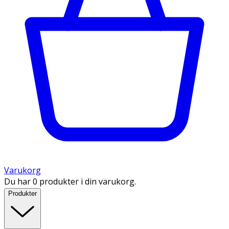
Varukorg
Du har 0 produkter i din varukorg.
Produkter