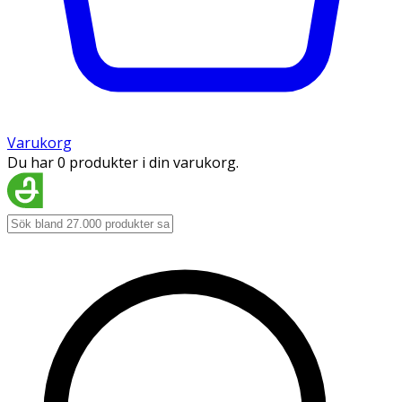
Varukorg
Du har 0 produkter i din varukorg.