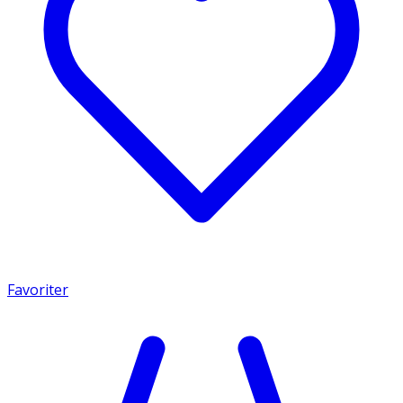
Favoriter