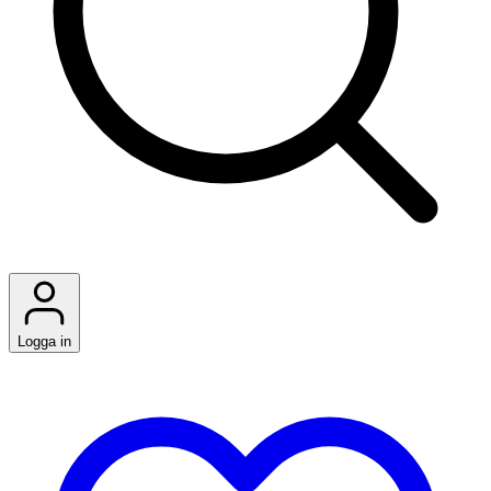
Logga in