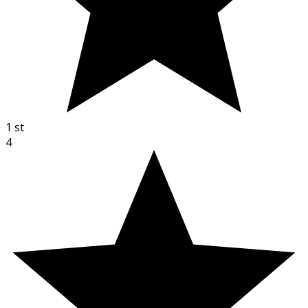
1
st
4