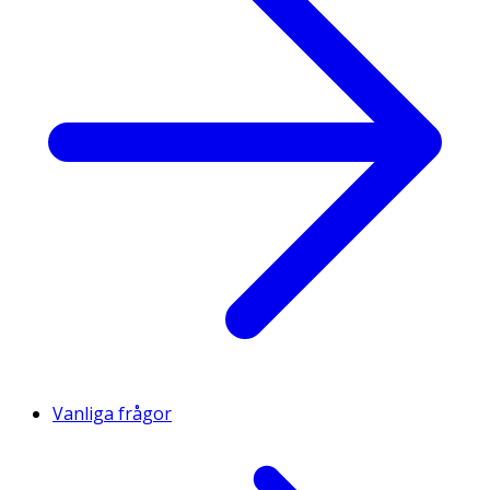
Vanliga frågor