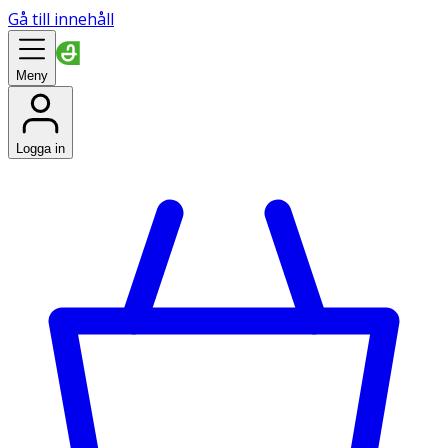
Gå till innehåll
Meny
Logga in