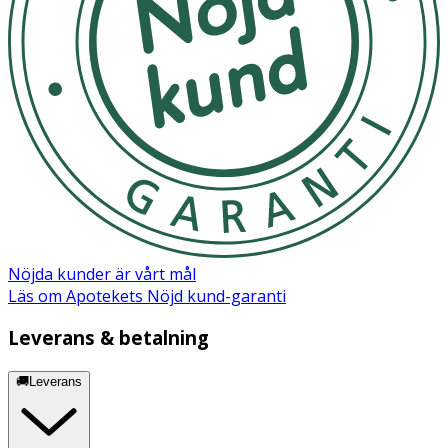
Nöjda kunder är vårt mål
Läs om Apotekets Nöjd kund-garanti
Leverans & betalning
🚚Leverans