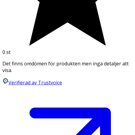
0
st
Det finns omdömen för produkten men inga detaljer att
visa.
Verifierad av Trustvoice