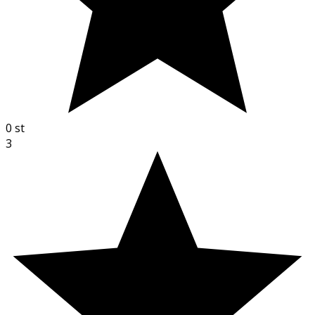
0
st
3