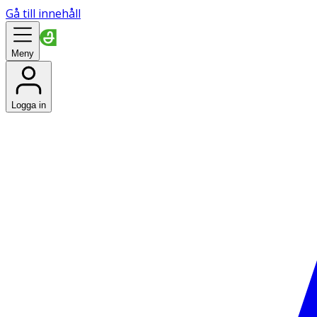
Gå till innehåll
Meny
Logga in